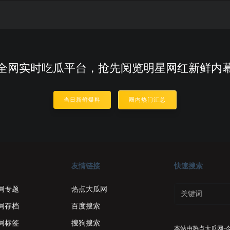
全网实时吃瓜平台，抢先阅览明星网红新鲜内
当日新鲜爆料
圈内热门汇总
友情链接
快速搜索
网专题
热点大瓜网
网存档
百度搜索
网标签
搜狗搜索
本站由
热点大瓜网-