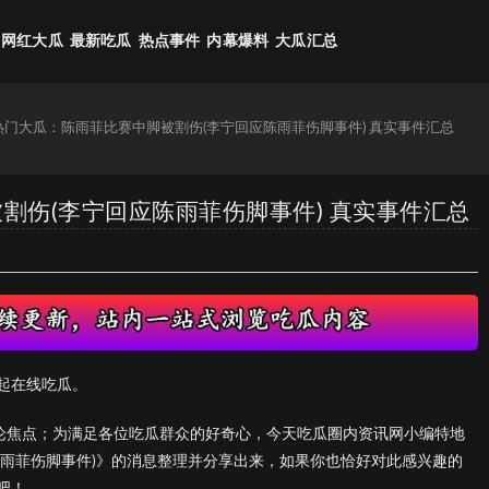
网红大瓜
最新吃瓜
热点事件
内幕爆料
大瓜汇总
6热门大瓜：陈雨菲比赛中脚被割伤(李宁回应陈雨菲伤脚事件) 真实事件汇总
被割伤(李宁回应陈雨菲伤脚事件) 真实事件汇总
起在线吃瓜。
议论焦点；为满足各位吃瓜群众的好奇心，今天吃瓜圈内资讯网小编特地
陈雨菲伤脚事件)》的消息整理并分享出来，如果你也恰好对此感兴趣的
吧！