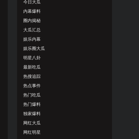
今日大瓜
内幕爆料
圈内揭秘
大瓜汇总
娱乐内幕
娱乐圈大瓜
明星八卦
最新吃瓜
热搜追踪
热点事件
热门吃瓜
热门爆料
独家爆料
网红大瓜
网红明星