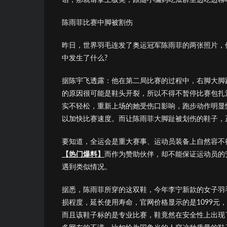
陈雨菲比赛中脚被割伤
昨日，世界羽毛连发了奥运冠军陈雨菲的两张照片，
中发生了什么?
据陈宇飞透露：他在第二局比赛的过程中，右脚大脚
的原因很可能是鞋头开裂，所以不得不暂停比赛包扎
实不轻松，重新上场的她受伤口影响，跑步动作明显
以加快比赛速度。而让陈雨菲大脚趾被划伤的鞋子，
要知道，全运会是重大赛事、运动员装备上自然容不
【热门爆料】
而作为赞助伙伴，却不能保证运动员的
遇到类似情况。
据悉，陈雨菲所穿的这双鞋，今年李宁新款的女子羽
损程度，延长使用寿命，官网价格显示的是1099元
而且该鞋子标的是专业比赛，鞋竟然在安全性上出现