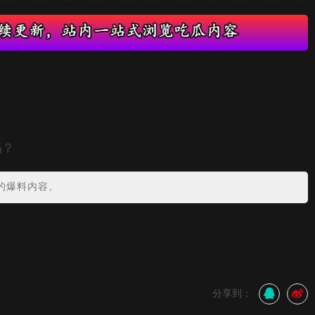
吗？
的爆料内容。
分享到：