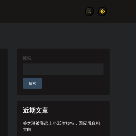
搜索
搜索
近期文章
关之琳被曝恋上小35岁模特，回应后真相
大白