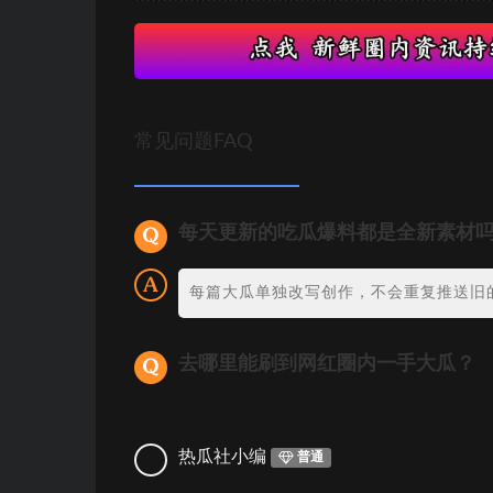
常见问题FAQ
每天更新的吃瓜爆料都是全新素材
每篇大瓜单独改写创作，不会重复推送旧
去哪里能刷到网红圈内一手大瓜？
热瓜社小编
普通