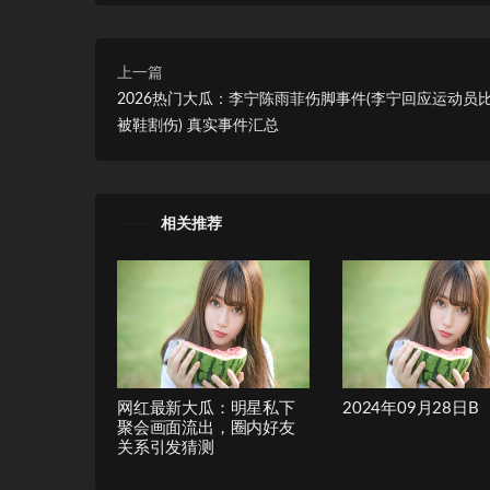
上一篇
2026热门大瓜：李宁陈雨菲伤脚事件(李宁回应运动员
被鞋割伤) 真实事件汇总
相关推荐
网红最新大瓜：明星私下
2024年09月28日B
聚会画面流出，圈内好友
关系引发猜测