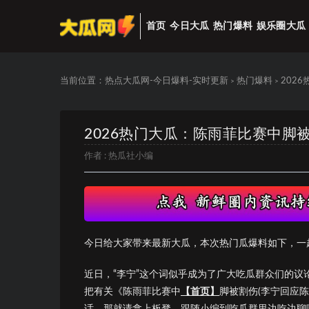
首页
今日大瓜
热门爆料
娱乐圈大瓜
当前位置：
热点大瓜网-今日爆料-实时更新
热门爆料
202
>
>
2026热门大瓜：陈雨菲比赛中脚
作者 :
热瓜社小编
今日给大家带来最新大瓜，本次热门瓜爆料如下，一
近日，“李宁”这个词似乎成为了广大吃瓜群众们的
把有关《陈雨菲比赛中
【首页】
脚被割伤(李宁回应
话，那就请拿上板凳，跟随小编到吃瓜群里边吃边聊