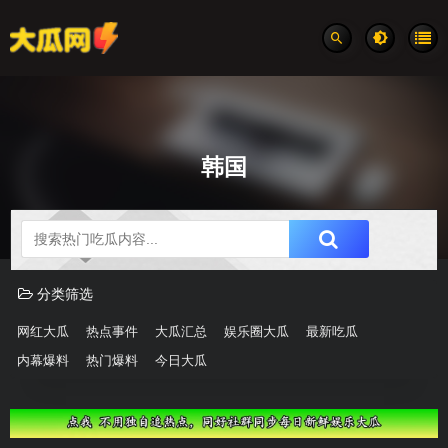
韩国
吃瓜分类速览
分类筛选
网红大瓜
热点事件
大瓜汇总
娱乐圈大瓜
最新吃瓜
内幕爆料
热门爆料
今日大瓜