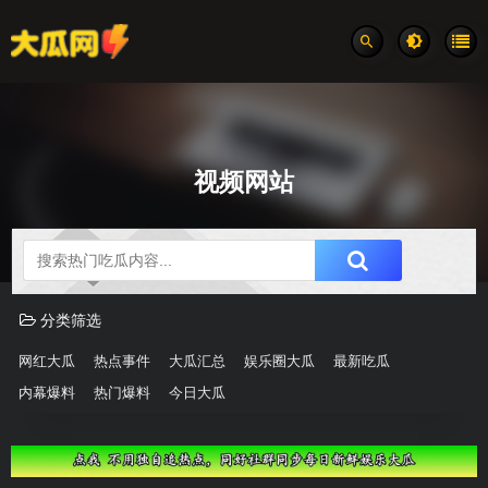
视频网站
吃瓜分类速览
分类筛选
网红大瓜
热点事件
大瓜汇总
娱乐圈大瓜
最新吃瓜
内幕爆料
热门爆料
今日大瓜