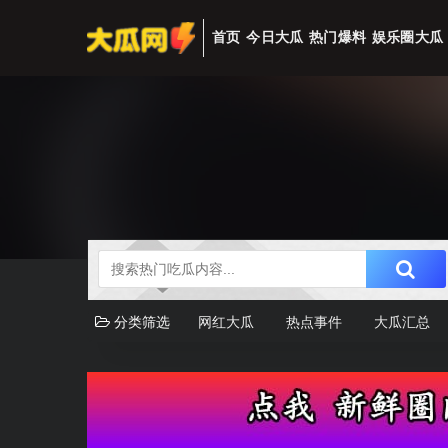
首页
今日大瓜
热门爆料
娱乐圈大瓜
分类筛选
网红大瓜
热点事件
大瓜汇总