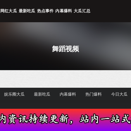
网红大瓜
最新吃瓜
热点事件
内幕爆料
大瓜汇总
舞蹈视频
娱乐圈大瓜
最新吃瓜
内幕爆料
热门爆料
今日大瓜