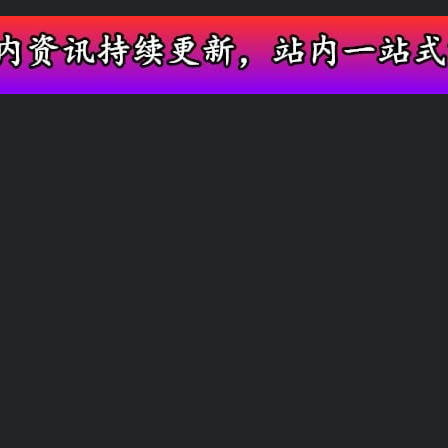
全网实时吃瓜平台，抢先阅览明星网红新鲜内
当日新鲜爆料
圈内热门汇总
友情链接
快速搜索