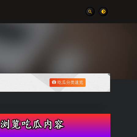
吃瓜分类速览