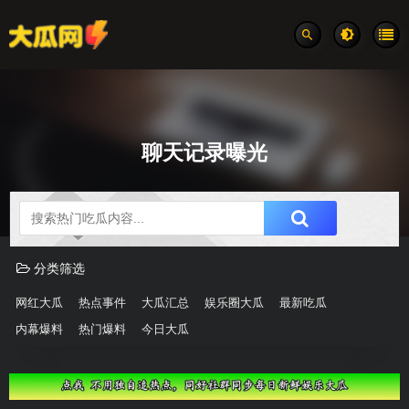
聊天记录曝光
吃瓜分类速览
分类筛选
网红大瓜
热点事件
大瓜汇总
娱乐圈大瓜
最新吃瓜
内幕爆料
热门爆料
今日大瓜