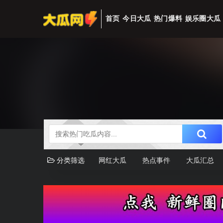
首页
今日大瓜
热门爆料
娱乐圈大瓜
分类筛选
网红大瓜
热点事件
大瓜汇总