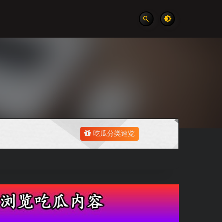
吃瓜分类速览