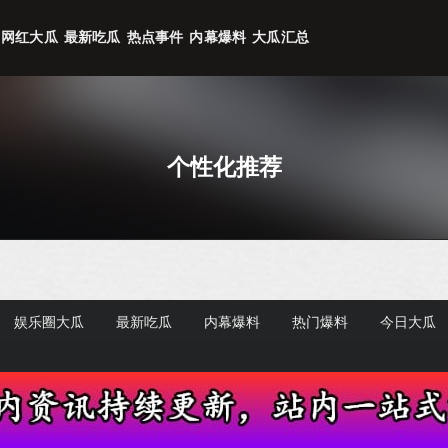
网红大瓜
最新吃瓜
热点事件
内幕爆料
大瓜汇总
个性化推荐
娱乐圈大瓜
最新吃瓜
内幕爆料
热门爆料
今日大瓜