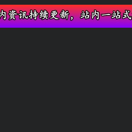
全网实时吃瓜平台，抢先阅览明星网红新鲜内
当日新鲜爆料
圈内热门汇总
友情链接
快速搜索