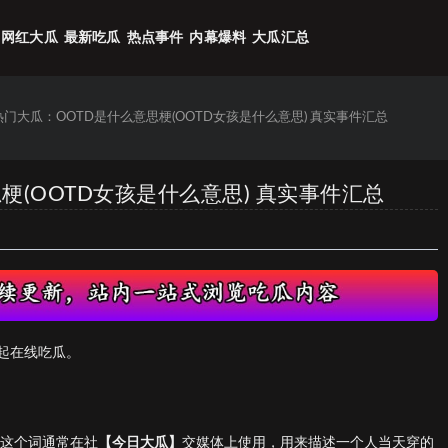
网红大瓜
最新吃瓜
热点事件
内幕爆料
大瓜汇总
6热门大瓜：OOTD是什么意思梗(OOTD女孩是什么意思) 真实事件汇总
思梗(OOTD女孩是什么意思) 真实事件汇总
起在线吃瓜。
搭”。这个词通常在社
【今日大瓜】
交媒体上使用，用来描述一个人当天穿的