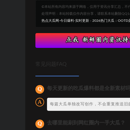
©本站所有内容均来源于网络，仅用于资讯分享汇总，不
处理声明：本站转载仅作内容分享，请联系本站删除QQ1693
热点大瓜网-今日爆料-实时更新
»
2026热门大瓜：OOT
常见问题FAQ
每天更新的吃瓜爆料都是全新素材
每篇大瓜单独改写创作，不会重复推送旧
去哪里能刷到网红圈内一手大瓜？