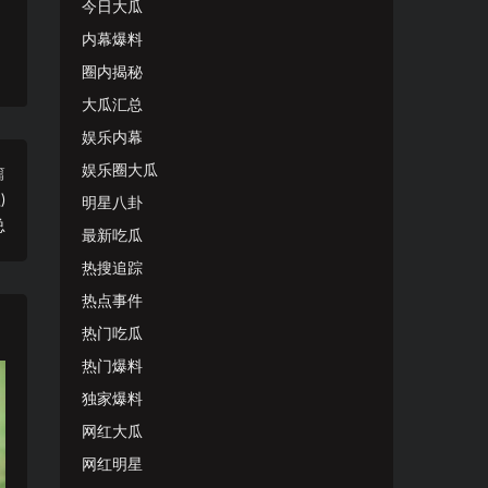
今日大瓜
内幕爆料
圈内揭秘
大瓜汇总
娱乐内幕
娱乐圈大瓜
篇
)
明星八卦
总
最新吃瓜
热搜追踪
热点事件
热门吃瓜
热门爆料
独家爆料
网红大瓜
网红明星