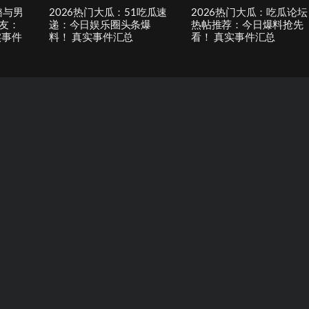
璐与男
2026热门大瓜：51吃瓜速
2026热门大瓜：吃瓜论坛
友：
递：今日娱乐圈头条爆
热帖推荐：今日爆料抢先
实事件
料！ 真实事件汇总
看！ 真实事件汇总