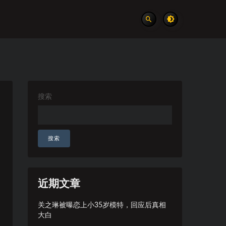
搜索
搜索
近期文章
关之琳被曝恋上小35岁模特，回应后真相
大白