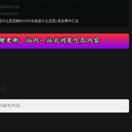
代表本站立场。
663749。
D是什么意思梗(OOTD女孩是什么意思) 真实事件汇总
吗？
的爆料内容。