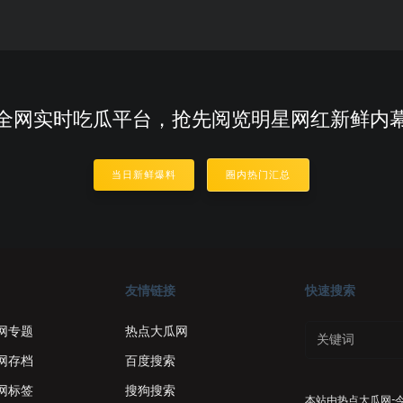
全网实时吃瓜平台，抢先阅览明星网红新鲜内
当日新鲜爆料
圈内热门汇总
友情链接
快速搜索
网专题
热点大瓜网
网存档
百度搜索
网标签
搜狗搜索
本站由
热点大瓜网-