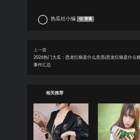
热瓜社小编
普通
上一篇
2026热门大瓜：恐龙扛狼是什么意思(恐龙扛狼是什么梗
事件汇总
相关推荐