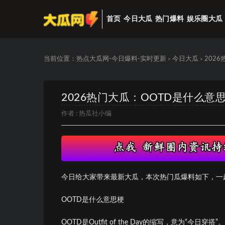
首页
今日大瓜
热门爆料
娱乐圈大瓜
当前位置：
热点大瓜网-今日爆料-实时更新
今日大瓜
202
>
>
2026热门大瓜：OOTD是什么意
作者 :
热瓜社小编
今日给大家带来最新大瓜，本次热门瓜爆料如下，一
OOTD是什么意思梗
OOTD是Outfit of the Day的缩写，意为“今日穿