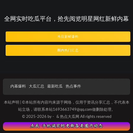
全网实时吃瓜平台，抢先阅览明星网红新鲜内幕
当日新鲜爆料
圈内热门汇总
内幕爆料
大瓜汇总
最新吃瓜
热点事件
本站声明 | ©本站所有内容均来源于网络，仅用于资讯分享汇总，不代表本
站立场，请联系本站1693663749@qq.com做删除处理。
© 2025-2026 by -
& 热点大瓜网 All rights reserved
沪ICP备2025012089号