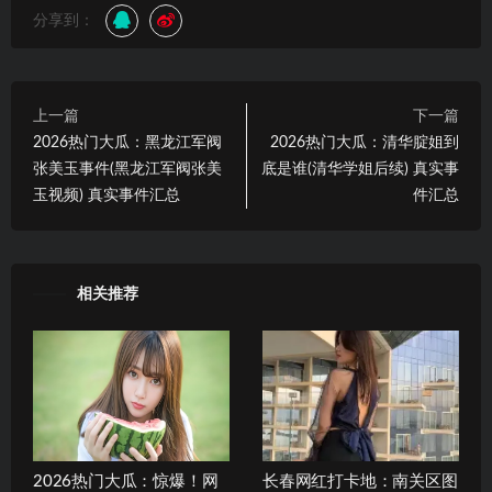
分享到：
上一篇
下一篇
2026热门大瓜：黑龙江军阀
2026热门大瓜：清华腚姐到
张美玉事件(黑龙江军阀张美
底是谁(清华学姐后续) 真实事
玉视频) 真实事件汇总
件汇总
相关推荐
2026热门大瓜：惊爆！网
长春网红打卡地：南关区图