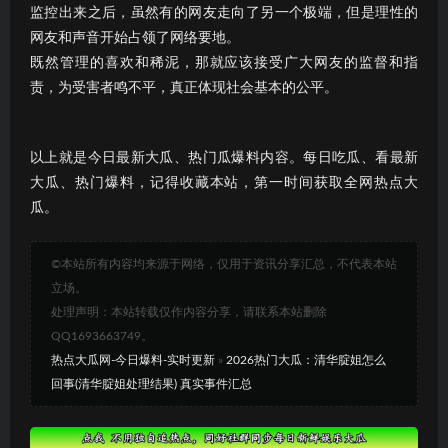
监控出来之后，虽然有的网友走向了另一个极端，但是理性的
网友和声音开始占领了网络要地。
既然管理的喜欢和稀泥，那就应该接受广大网友的监督和指
责，为受害者鸣不平，真正体现社会基本的公平。
以上就是今日最新大瓜、热门瓜爆料内容。每日吃瓜、看最新
大瓜、热门爆料，记得收藏本站，第一时间获取全网热点大
瓜。
©本站所有内容均来源于网络，仅用于资讯分享汇总，不代表本站
立场。
处理声明：本站转载仅作内容分享，请联系本站删除
QQ1693663749。
热点大瓜网-今日爆料-实时更新
»
2026热门大瓜：清华腚姐怎么
回事(清华腚姐处理结果) 真实事件汇总