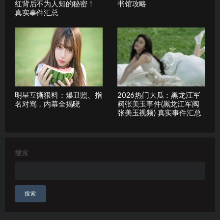
红背后不为人知的秘密！
书馆攻略
真实事件汇总
明星互撕狠料：爆丑照、指
2026热门大瓜：黑龙江军
名对骂，内幕全揭晓
阀张美玉事件(黑龙江军阀
张美玉视频) 真实事件汇总
搜索
搜索