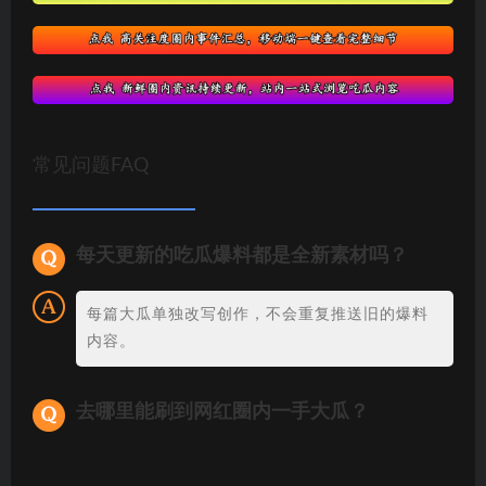
常见问题FAQ
每天更新的吃瓜爆料都是全新素材吗？
每篇大瓜单独改写创作，不会重复推送旧的爆料
内容。
去哪里能刷到网红圈内一手大瓜？