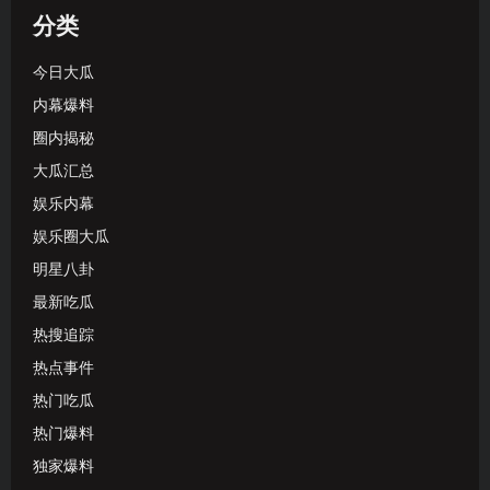
分类
今日大瓜
内幕爆料
圈内揭秘
大瓜汇总
娱乐内幕
娱乐圈大瓜
明星八卦
最新吃瓜
热搜追踪
热点事件
热门吃瓜
热门爆料
独家爆料