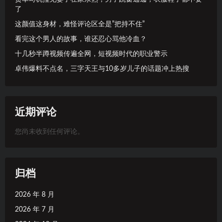
了
这颜值这身材，难怪评论区全是”把持不住”
看完这个男人的故事，谁还忍心骂他冷血？
十几秒半蹲视频传遍全网，短视频时代的职业警示
卓伟爆料不点名，三字天王与10多岁儿子的话题冲上热搜
近期评论
您尚未收到任何评论。
归档
2026 年 8 月
2026 年 7 月