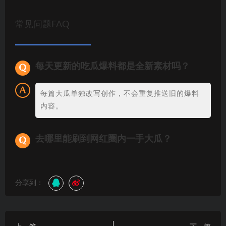
常见问题FAQ
每天更新的吃瓜爆料都是全新素材吗？
每篇大瓜单独改写创作，不会重复推送旧的爆料
内容。
去哪里能刷到网红圈内一手大瓜？
分享到：