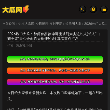
当前位置：
热点大瓜网-今日爆料-实时更新
娱乐圈大瓜
2026热门大瓜：律师称蔡徐坤可能被列为劣迹艺人(艺人“口碑争议”是否会面临天价违约金) 真实事件汇总
>
>
2026热门大瓜：律师称蔡徐坤可能被列为劣迹艺人(艺人“口
碑争议”是否会面临天价违约金) 真实事件汇总
作者 :
热瓜社小编
今日给大家带来最新大瓜，本次热门瓜爆料如下，一起在线吃
瓜。