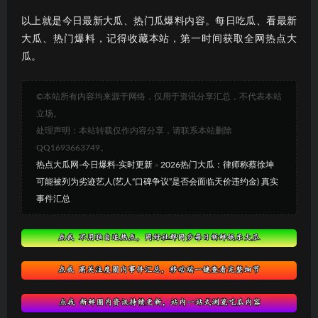
以上就是今日最新大瓜、热门瓜爆料内容。每日吃瓜、看最新
大瓜、热门爆料，记得收藏本站，第一时间获取全网热点大
瓜。
©本站所有内容均来源于网络，仅用于资讯分享汇总，不代表本站
立场。
处理声明：本站转载仅作内容分享，请联系本站删除
QQ1693663749。
热点大瓜网-今日爆料-实时更新
»
2026热门大瓜：律师称蔡徐坤
可能被列为劣迹艺人(艺人“口碑争议”是否会面临天价违约金) 真实
事件汇总