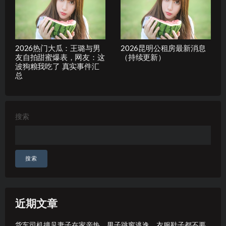
2026热门大瓜：王璐与男
2026昆明公租房最新消息
友自拍甜蜜爆表，网友：这
（持续更新）
波狗粮我吃了 真实事件汇
总
搜索
搜索
近期文章
货车司机撞见妻子在家亲热，男子跳窗逃逸，衣服鞋子都不要