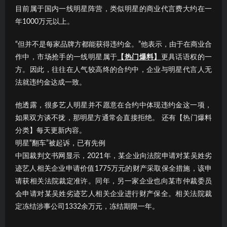
目前属于国内一线明星阵营，类似明星的商业代言费大约在一
年1000万元以上。
“但并不是每家品牌方都能获得违约金。”他表示，由于在商业合
作中，市场抢手的一线明星属于
【热门爆料】
更具话语权的一
方。因此，往往在人气较高终的合约中，企业与明星代言人无
法就违约金达成一致。
他透露，很多艺人明星并不愿意在合约中体现违约金这一项，
如果双方谈不拢，那明星方通常会直接拒绝。 还有【热门爆料
分类】每天更新内容。
明星“翻车”被起诉，已有先例
中国裁判文书网显示，2021年，某企业向法院申请对某吴姓劣
迹艺人相关企业申请价值1775万元的财产采取保全措施，该申
请获相关法院裁定准许。同年，另一家企业也向某市仲裁委员
会申请对某吴姓劣迹艺人相关企业进行财产保全。相关法院裁
定冻结涉事公司1332余万元，冻结期限一年。