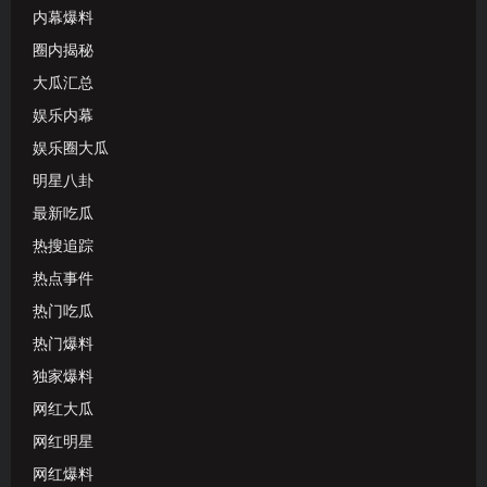
内幕爆料
圈内揭秘
大瓜汇总
娱乐内幕
娱乐圈大瓜
明星八卦
最新吃瓜
热搜追踪
热点事件
热门吃瓜
热门爆料
独家爆料
网红大瓜
网红明星
网红爆料