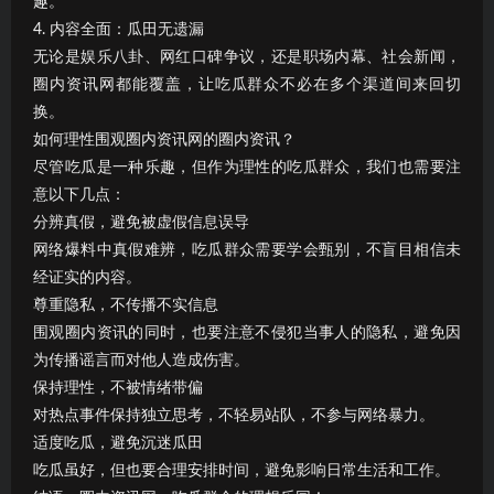
趣。
4. 内容全面：瓜田无遗漏
无论是娱乐八卦、网红口碑争议，还是职场内幕、社会新闻，
圈内资讯网都能覆盖，让吃瓜群众不必在多个渠道间来回切
换。
如何理性围观圈内资讯网的圈内资讯？
尽管吃瓜是一种乐趣，但作为理性的吃瓜群众，我们也需要注
意以下几点：
分辨真假，避免被虚假信息误导
网络爆料中真假难辨，吃瓜群众需要学会甄别，不盲目相信未
经证实的内容。
尊重隐私，不传播不实信息
围观圈内资讯的同时，也要注意不侵犯当事人的隐私，避免因
为传播谣言而对他人造成伤害。
保持理性，不被情绪带偏
对热点事件保持独立思考，不轻易站队，不参与网络暴力。
适度吃瓜，避免沉迷瓜田
吃瓜虽好，但也要合理安排时间，避免影响日常生活和工作。