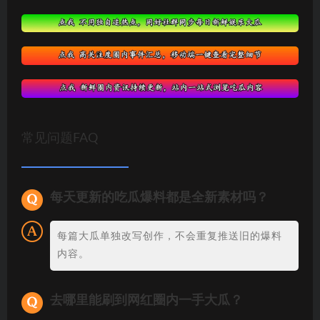
常见问题FAQ
每天更新的吃瓜爆料都是全新素材吗？
每篇大瓜单独改写创作，不会重复推送旧的爆料
内容。
去哪里能刷到网红圈内一手大瓜？