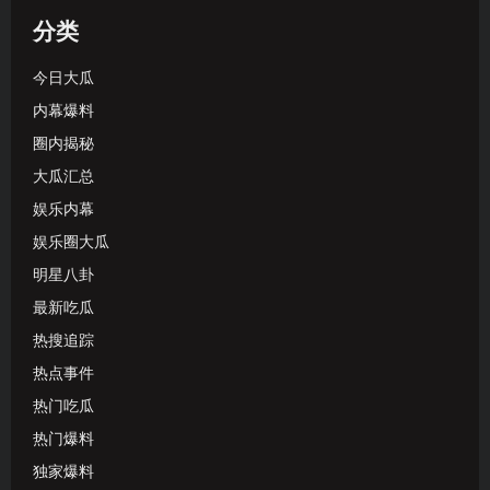
分类
今日大瓜
内幕爆料
圈内揭秘
大瓜汇总
娱乐内幕
娱乐圈大瓜
明星八卦
最新吃瓜
热搜追踪
热点事件
热门吃瓜
热门爆料
独家爆料