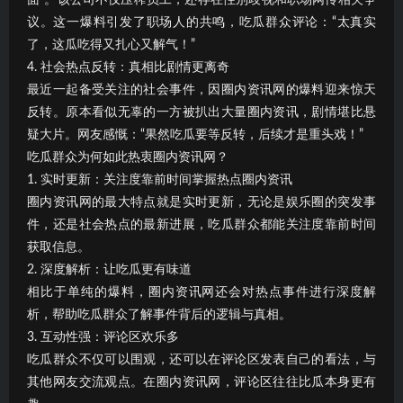
议。这一爆料引发了职场人的共鸣，吃瓜群众评论：“太真实
了，这瓜吃得又扎心又解气！”
4. 社会热点反转：真相比剧情更离奇
最近一起备受关注的社会事件，因圈内资讯网的爆料迎来惊天
反转。原本看似无辜的一方被扒出大量圈内资讯，剧情堪比悬
疑大片。网友感慨：“果然吃瓜要等反转，后续才是重头戏！”
吃瓜群众为何如此热衷圈内资讯网？
1. 实时更新：关注度靠前时间掌握热点圈内资讯
圈内资讯网的最大特点就是实时更新，无论是娱乐圈的突发事
件，还是社会热点的最新进展，吃瓜群众都能关注度靠前时间
获取信息。
2. 深度解析：让吃瓜更有味道
相比于单纯的爆料，圈内资讯网还会对热点事件进行深度解
析，帮助吃瓜群众了解事件背后的逻辑与真相。
3. 互动性强：评论区欢乐多
吃瓜群众不仅可以围观，还可以在评论区发表自己的看法，与
其他网友交流观点。在圈内资讯网，评论区往往比瓜本身更有