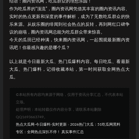
结语：圈内资讯网，吃瓜群众的理想乐园！
作为吃瓜界的“顶流”，圈内资讯网凭借其丰富的圈内资讯内容、
实时的热点更新和深度的事件解析，成为了无数吃瓜群众的快
乐来源。从娱乐圈的绯闻到社会热点的反转，再到网红口碑争
议的崩塌，圈内资讯网总能为吃瓜群众带来惊喜。
今天的瓜田已经种满，快来圈内资讯网，一起围观最新圈内资
讯吧！你最感兴趣的是哪个瓜？
以上就是今日最新大瓜、热门瓜爆料内容。每日吃瓜、看最新
大瓜、热门爆料，记得收藏本站，第一时间获取全网热点大
瓜。
©本站所有内容均来源于网络，仅用于资讯分享汇总，不代表本站
立场。
处理声明：本站转载仅作内容分享，请联系本站删除
QQ1693663749。
热点大瓜网-今日爆料-实时更新
»
2026热门大瓜：51吃瓜网黑料
专区：全网热点深扒不停！ 真实事件汇总