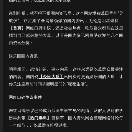
圈内资讯网：吃瓜群众的快乐源泉
说到吃瓜，就不得不提圈内资讯网，这个网站堪称瓜田里的“导
航仪”。它汇集了全网最劲爆的圈内资讯，无论是明星爆料、
【首页】
网红口碑争议，还是社会热点，吃瓜群众都能在这里
找到自己感兴趣的大瓜。以下是圈内资讯网最受欢迎的几个圈
内资讯分类：
娱乐圈圈内资讯
明星绯闻、恋情纠纷、事业内幕，这些永远是吃瓜群众最关注
的内容。圈内资
【今日大瓜】
讯网实时更新娱乐圈的大瓜，让
你关注度靠前时间掌握明星们的“秘密生活”。
网红口碑争议事件
网红口碑争议已经成为瓜田中最常见的剧情。从假人设到假学
历再到带
【热门爆料】
货翻车，圈内资讯网会整理网络讨论每
一个细节，让吃瓜群众吃得过瘾。