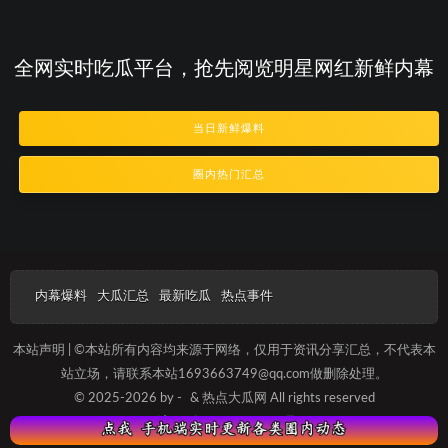
全网实时吃瓜平台，抢先阅览明星网红新鲜内幕
当日新鲜爆料
圈内热门汇总
内幕爆料
大瓜汇总
最新吃瓜
热点事件
本站声明 | ©本站所有内容均来源于网络，仅用于资讯分享汇总，不代表本
站立场，请联系本站1693663749@qq.com做删除处理。
© 2025-2026 by -
& 热点大瓜网 All rights reserved
沪ICP备2025012089号