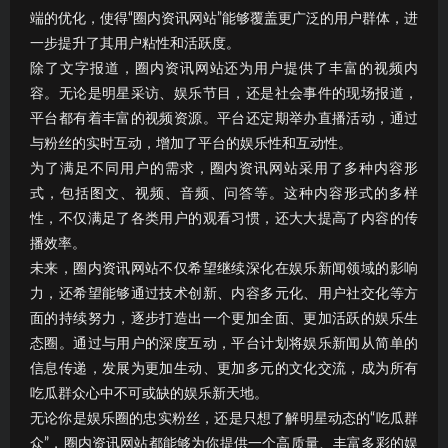
端的优化，使得“圈内资讯网站”能够覆盖更广泛的用户群体，进
一步提升了其用户粘性和活跃度。
除了文字报道，圈内资讯网站还为用户提供了丰富的视频内
容。无论是明星采访、娱乐节目，还是社会事件的现场报道，
平台都有着丰富的视频资源。平台还定期举办直播活动，通过
与粉丝的实时互动，增加了平台的娱乐性和互动性。
为了满足不同用户的需求，圈内资讯网站采用了多种内容形
式，包括图文、视频、音频、问答等。这种内容形式的多样
性，不仅满足了各类用户的观看习惯，还大大提高了内容的传
播效率。
未来，圈内资讯网站不仅希望继续深化在娱乐新闻领域的影响
力，还希望能够通过技术创新、内容多元化、用户社交化等方
面的持续努力，逐步打造出一个更加全面、更加活跃的娱乐生
态圈。通过与用户的深度互动，平台计划将娱乐新闻从简单的
信息传递，发展为更加生动、更加多元的文化交流，成为所有
吃瓜群众心中不可或缺的娱乐新天地。
无论你是娱乐圈的忠实粉丝，还是只想了解明星动态的“吃瓜群
众”，圈内资讯网站都能够为你提供一个高质量、丰富多彩的娱