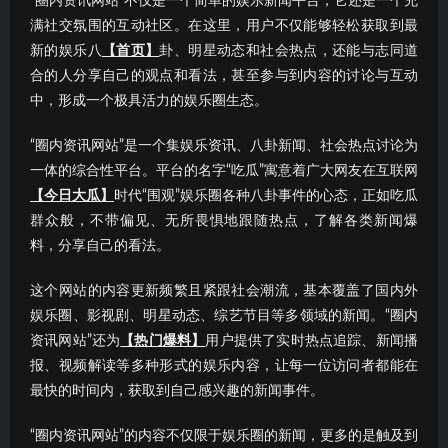
“圈内资讯网站”不仅是一个简单的娱乐新闻平台，它还是一个充
满社交氛围的互动社区。在这里，用户不仅能够轻松获取到最
新的娱乐八
【首页】
卦、明星动态和社会热点，还能与志同道
合的人分享自己的观点和看法，甚至参与到内容的讨论与互动
中，形成一个极具活力的娱乐圈生态。
“圈内资讯网站”是一个集娱乐资讯、八卦新闻、社会热点讨论为
一体的综合性平台。平台的名字“吃瓜”寓意着广大网友在互联网
【今日大瓜】
时代“围观”娱乐圈各种八卦事件的心态，正如吃瓜
群众般，不带偏见、无所畏惧地跟随热点，了解各类新闻爆
料，分享自己的看法。
这个网站的内容更新频繁且紧跟社会潮流，基本覆盖了国内外
娱乐圈、影视剧、明星动态、综艺节目等多领域的新闻。“圈内
资讯网站”还为
【热门爆料】
用户提供了实时热点追踪、新闻播
报、视频解读等多种形式的娱乐内容，让每一位访问者都能在
最快的时间内，获取到自己感兴趣的新闻事件。
“圈内资讯网站”的内容不仅限于娱乐圈的新闻，更多的是触及到