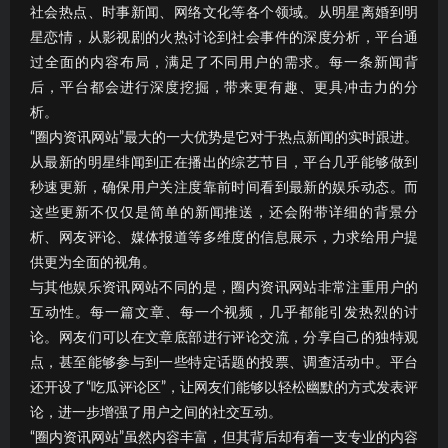
社会热点、时事新闻、网络文化等各个领域。从明星离婚到明
星恋情，从影视剧的火热讨论到社会事件的深度分析，平台通
过全面的内容布局，满足了不同用户的需求。每一条新闻背
后，平台都会进行深度挖掘，带来更有趣、更具冲击力的分
析。
“圈内资讯网站”最大的一大优势是它对于热点新闻的实时跟进。
从最新的明星绯闻到正在播出的综艺节目，平台几乎能够做到
秒速更新，确保用户关注度靠前时间看到最新的娱乐动态。而
这些更新不仅仅是简单的新闻推送，还会附带详细的背景分
析、网友评论、媒体报道等多维度的信息展示，力求给用户提
供更为全面的视角。
与其他娱乐资讯网站不同的是，圈内资讯网站非常注重用户的
互动性。每一篇文章、每一个视频，几乎都能引发热烈的讨
论。网友们可以在文章底部进行评论交流，分享自己的独特观
点，甚至能够参与到一些特定话题的投票、调查活动中。平台
还开设了“吃瓜评论区”，让网友们能够以轻松幽默的方式发表评
论，进一步增强了用户之间的社交互动。
“圈内资讯网站”虽然内容丰富，但其背后却有着一支专业的内容