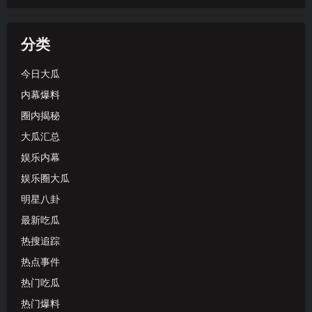
分类
今日大瓜
内幕爆料
圈内揭秘
大瓜汇总
娱乐内幕
娱乐圈大瓜
明星八卦
最新吃瓜
热搜追踪
热点事件
热门吃瓜
热门爆料