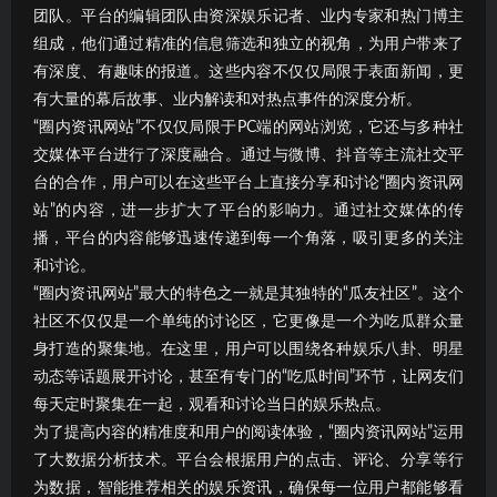
团队。平台的编辑团队由资深娱乐记者、业内专家和热门博主
组成，他们通过精准的信息筛选和独立的视角，为用户带来了
有深度、有趣味的报道。这些内容不仅仅局限于表面新闻，更
有大量的幕后故事、业内解读和对热点事件的深度分析。
“圈内资讯网站”不仅仅局限于PC端的网站浏览，它还与多种社
交媒体平台进行了深度融合。通过与微博、抖音等主流社交平
台的合作，用户可以在这些平台上直接分享和讨论“圈内资讯网
站”的内容，进一步扩大了平台的影响力。通过社交媒体的传
播，平台的内容能够迅速传递到每一个角落，吸引更多的关注
和讨论。
“圈内资讯网站”最大的特色之一就是其独特的“瓜友社区”。这个
社区不仅仅是一个单纯的讨论区，它更像是一个为吃瓜群众量
身打造的聚集地。在这里，用户可以围绕各种娱乐八卦、明星
动态等话题展开讨论，甚至有专门的“吃瓜时间”环节，让网友们
每天定时聚集在一起，观看和讨论当日的娱乐热点。
为了提高内容的精准度和用户的阅读体验，“圈内资讯网站”运用
了大数据分析技术。平台会根据用户的点击、评论、分享等行
为数据，智能推荐相关的娱乐资讯，确保每一位用户都能够看