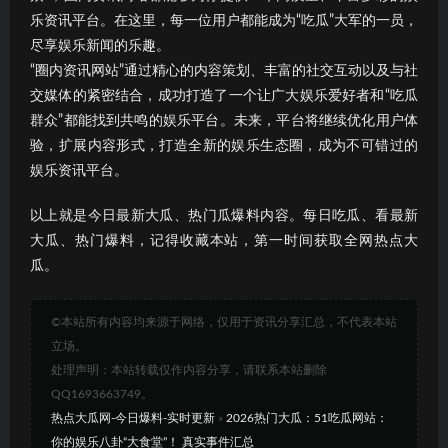
乐资讯平台。在这里，每一位用户都能成为“吃瓜”大军的一员，
尽享娱乐新闻的乐趣。
“圈内资讯网站”通过精心的内容策划、丰富的社交互动以及与社
交媒体的紧密结合，成功打造了一个让广大娱乐爱好者和“吃瓜
群众”都能找到共鸣的娱乐平台。未来，平台将继续优化用户体
验，扩展内容形式，打造全新的娱乐生态圈，成为不可错过的
娱乐资讯平台。
以上就是今日最新大瓜、热门瓜爆料内容。每日吃瓜、看最新
大瓜、热门爆料，记得收藏本站，第一时间获取全网热点大
瓜。
©本站所有内容均来源于网络，仅用于资讯分享汇总，不代表本站
立场。
处理声明：本站转载仅作内容分享，请联系本站删除
QQ1693663749。
热点大瓜网-今日爆料-实时更新
»
2026热门大瓜：51吃瓜网站：
你的娱乐八卦“大食堂”！ 真实事件汇总