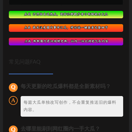
常见问题FAQ
每天更新的吃瓜爆料都是全新素材吗？
每篇大瓜单独改写创作，不会重复推送旧的爆料
内容。
去哪里能刷到网红圈内一手大瓜？