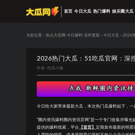
首页
今日大瓜
热门爆料
娱乐圈大瓜
当前位置：
热点大瓜网-今日爆料-实时更新
今日大瓜
202
>
>
2026热门大瓜：51吃瓜官网：
作者 :
吃瓜小编
今日给大家带来最新大瓜，本次热门瓜爆料如下，一
“圈内资讯爆料圈内资讯官网”是一个专门收集并曝
提供的爆料线索，平台
【首页】
定期发布最新的明星
人震惊的细节，或者是明星们平时不敢公之于众的秘