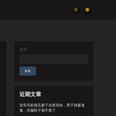
搜索
搜索
近期文章
货车司机撞见妻子在家亲热，男子跳窗逃
逸，衣服鞋子都不要了