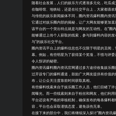
随着社会发展，人们的娱乐方式逐渐多元化，吃瓜成
在咖啡馆、地铁站，还是在社交平台上，大家都喜欢
与传统的娱乐新闻媒体不同，圈内资讯爆料圈内资讯
它通过对娱乐圈内部的揭秘，让广大网友能够更加直
该平台的一个突出特点就是与网友的互动性。在“圈
能够通过上传个人获取的线索，参与到爆料内容的发
与”的娱乐社交平台。
圈内资讯平台上的爆料信息也不仅限于明星的丑闻，
幕。例如，有些明星为了获得某个奖项，不惜与评委
令人惊讶的秘密。
圈内资讯爆料圈内资讯官网通过多方途径收集娱乐圈
过开设专门的爆料通道，鼓励广大网友提供有价值的
布，让公众关注度靠前时间获取真相。
有些爆料线索来自于娱乐圈工作人员，他们目睹了许
闻曝光。而一些线索则来自于粉丝和网友，他们利用
平台还设有严格的审核机制，确保发布的每条爆料都
容，平台也会采取谨慎态度，避免误伤无辜。
在接下来的部分中，我们将继续深入探讨“圈内资讯