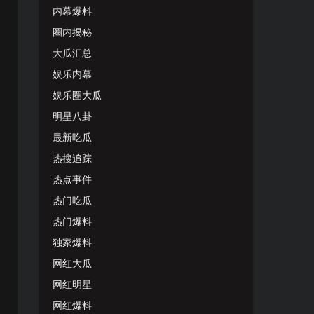
内幕爆料
圈内揭秘
大瓜汇总
娱乐内幕
娱乐圈大瓜
明星八卦
最新吃瓜
热搜追踪
热点事件
热门吃瓜
热门爆料
独家爆料
网红大瓜
网红明星
网红爆料