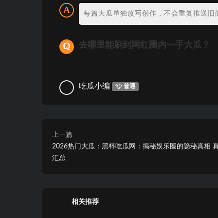
每篇大瓜单独改写创作，不会重复推送旧
去哪里能刷到网红圈内一手大瓜？
吃瓜小编
普通
上一篇
2026热门大瓜：黑料吃瓜网：揭秘娱乐圈的隐秘真相 
汇总
相关推荐