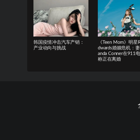
韩国疫情冲击汽车产销：
《Teen Mom》明星Ry
产业动向与挑战
dwards婚姻危机：
anda Conner在91
称正在离婚