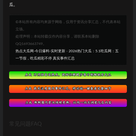
瓜。
©本站所有内容均来源于网络，仅用于资讯分享汇总，不代表本站
立场。
处理声明：本站转载仅作内容分享，请联系本站删除
QQ1693663749。
热点大瓜网-今日爆料-实时更新
»
2026热门大瓜：5.1吃瓜网：五
一节假，吃瓜精彩不停 真实事件汇总
常见问题FAQ