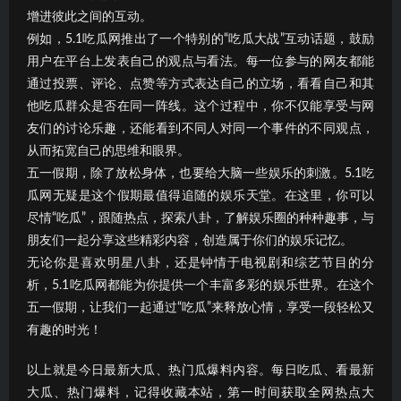
增进彼此之间的互动。
例如，5.1吃瓜网推出了一个特别的“吃瓜大战”互动话题，鼓励
用户在平台上发表自己的观点与看法。每一位参与的网友都能
通过投票、评论、点赞等方式表达自己的立场，看看自己和其
他吃瓜群众是否在同一阵线。这个过程中，你不仅能享受与网
友们的讨论乐趣，还能看到不同人对同一个事件的不同观点，
从而拓宽自己的思维和眼界。
五一假期，除了放松身体，也要给大脑一些娱乐的刺激。5.1吃
瓜网无疑是这个假期最值得追随的娱乐天堂。在这里，你可以
尽情“吃瓜”，跟随热点，探索八卦，了解娱乐圈的种种趣事，与
朋友们一起分享这些精彩内容，创造属于你们的娱乐记忆。
无论你是喜欢明星八卦，还是钟情于电视剧和综艺节目的分
析，5.1吃瓜网都能为你提供一个丰富多彩的娱乐世界。在这个
五一假期，让我们一起通过“吃瓜”来释放心情，享受一段轻松又
有趣的时光！
以上就是今日最新大瓜、热门瓜爆料内容。每日吃瓜、看最新
大瓜、热门爆料，记得收藏本站，第一时间获取全网热点大