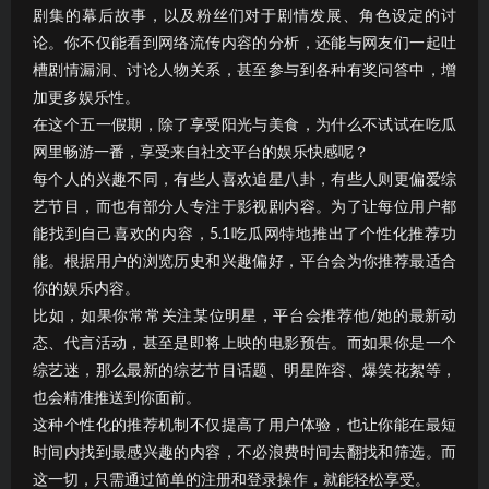
剧集的幕后故事，以及粉丝们对于剧情发展、角色设定的讨
论。你不仅能看到网络流传内容的分析，还能与网友们一起吐
槽剧情漏洞、讨论人物关系，甚至参与到各种有奖问答中，增
加更多娱乐性。
在这个五一假期，除了享受阳光与美食，为什么不试试在吃瓜
网里畅游一番，享受来自社交平台的娱乐快感呢？
每个人的兴趣不同，有些人喜欢追星八卦，有些人则更偏爱综
艺节目，而也有部分人专注于影视剧内容。为了让每位用户都
能找到自己喜欢的内容，5.1吃瓜网特地推出了个性化推荐功
能。根据用户的浏览历史和兴趣偏好，平台会为你推荐最适合
你的娱乐内容。
比如，如果你常常关注某位明星，平台会推荐他/她的最新动
态、代言活动，甚至是即将上映的电影预告。而如果你是一个
综艺迷，那么最新的综艺节目话题、明星阵容、爆笑花絮等，
也会精准推送到你面前。
这种个性化的推荐机制不仅提高了用户体验，也让你能在最短
时间内找到最感兴趣的内容，不必浪费时间去翻找和筛选。而
这一切，只需通过简单的注册和登录操作，就能轻松享受。