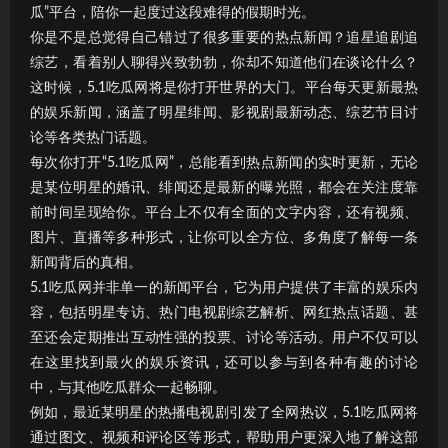
瓜”平台，陪你一起度过这段难得的假期时光。
你是不是总觉得自己错过了很多重要的热点新闻？追星追剧追
综艺，看着别人聊得兴致勃勃，你却不知道他们在谈论什么？
这时候，5.1吃瓜网将是你打开世界的大门。平台每天更新最热
的娱乐新闻，涵盖了明星绯闻、影视剧最新动态、综艺节目讨
论等各类热门话题。
每次你打开“5.1吃瓜网”，总能看到热点新闻的实时更新，无论
是某位明星的婚讯、绯闻还是最新的曝光照，都会在关注度靠
前时间呈现给你。平台上不仅有全面的文字内容，还有视频、
图片、直播等多种形式，让你可以全方位、多角度了解每一条
新闻背后的真相。
5.1吃瓜网并非单一的新闻平台，它为用户提供了丰富的娱乐内
容，包括明星专访、热门电视剧综艺解析、网红热点话题、甚
至还会定期推出互动性强的投票、讨论等活动。用户不仅可以
在这里找到最火的娱乐资讯，还可以参与到各种有趣的讨论
中，与其他吃瓜群众一起畅聊。
例如，最近某明星的热播电视剧引发了全网热议，5.1吃瓜网将
通过图文、视频和评论区等形式，帮助用户更深入地了解这部