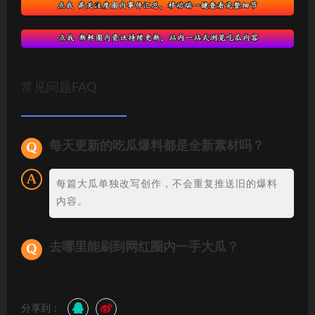
常见问题FAQ
每天更新的吃瓜爆料都是全新素材吗？
每篇大瓜单独改写创作，不会重复推送旧的爆料
内容。
去哪里能刷到网红圈内一手大瓜？
分享到：