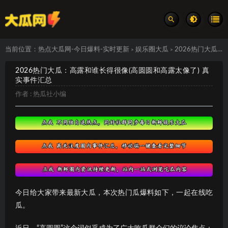
当前位置：
热点大瓜网-今日爆料-实时更新
娱乐圈大瓜
2026热门大瓜：高露和谁长得很像(高圆圆和高露太像了) 真实事件汇总
>
>
2026热门大瓜：高露和谁长得很像(高圆圆和高露太像了) 真
实事件汇总
作者 :
热瓜社小编
今日给大家带来最新大瓜，本次热门瓜爆料如下，一起在线吃
瓜。