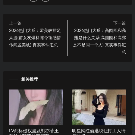
上一篇
下一篇
2026热门大瓜：孟美岐插足
2026热门大瓜：高圆圆和高
风波(前女友爆料陈令韬感情
露是什么关系(高圆圆和高露
传闻孟美岐) 真实事件汇总
是不是同一个人) 真实事件汇
总
相关推荐
LV商标侵权波及刘亦菲王
明星网红偷逃税让打工人情