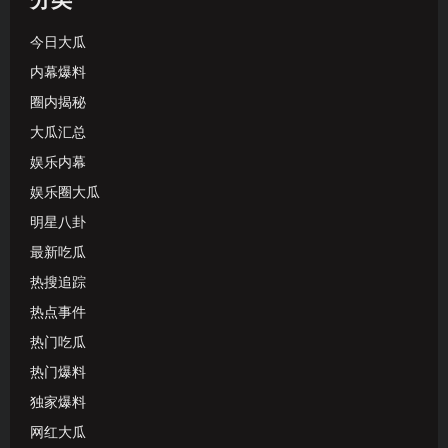
分类
今日大瓜
内幕爆料
圈内揭秘
大瓜汇总
娱乐内幕
娱乐圈大瓜
明星八卦
最新吃瓜
热搜追踪
热点事件
热门吃瓜
热门爆料
独家爆料
网红大瓜