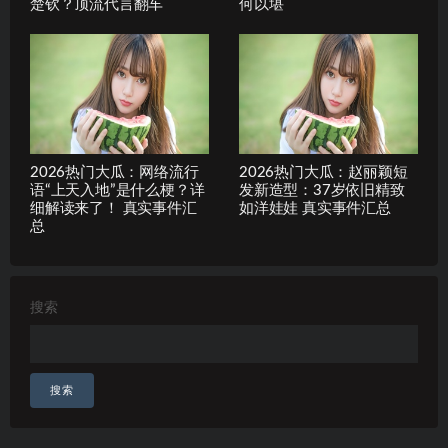
楚钦？顶流代言翻车
何以堪
2026热门大瓜：网络流行
2026热门大瓜：赵丽颖短
语“上天入地”是什么梗？详
发新造型：37岁依旧精致
细解读来了！ 真实事件汇
如洋娃娃 真实事件汇总
总
搜索
搜索