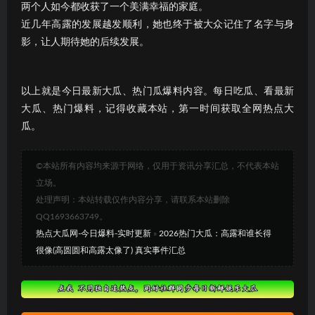
两个人如今都收获了一个美满幸福的家庭。
近几年高露的发展越发顺利，她也终于被大众记住了名字与身
影，让人期待她的后续发展。
以上就是今日最新大瓜、热门瓜爆料内容。每日吃瓜、看最新
大瓜、热门爆料，记得收藏本站，第一时间获取全网热点大
瓜。
©本站所有内容均来源于网络，仅用于资讯分享汇总，不代表本站
立场。
处理声明：本站转载仅作内容分享，请联系本站删除
QQ1693663749。
热点大瓜网-今日爆料-实时更新
»
2026热门大瓜：高露和谁长得
很像(高圆圆和高露太像了) 真实事件汇总