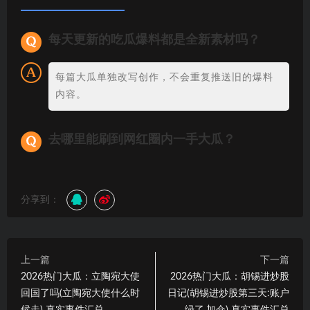
每天更新的吃瓜爆料都是全新素材吗？
每篇大瓜单独改写创作，不会重复推送旧的爆料
内容。
去哪里能刷到网红圈内一手大瓜？
分享到：
上一篇
下一篇
2026热门大瓜：立陶宛大使
2026热门大瓜：胡锡进炒股
回国了吗(立陶宛大使什么时
日记(胡锡进炒股第三天:账户