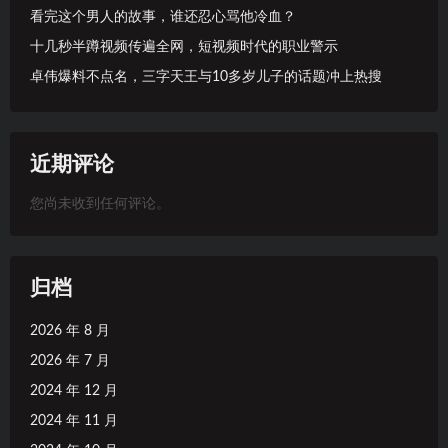
看完这个男人的故事，谁还忍心骂他冷血？
十几秒半蹲视频传遍全网，短视频时代的职业警示
卓伟爆料不点名，三字天王与10多岁儿子的话题冲上热搜
近期评论
您尚未收到任何评论。
归档
2026 年 8 月
2026 年 7 月
2024 年 12 月
2024 年 11 月