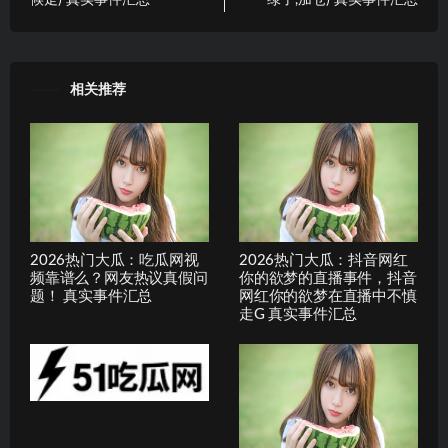
候走) 真实事件汇总
绿了,加仓) 真实事件汇总
相关推荐
2026热门大瓜：吃瓜网视
2026热门大瓜：抖音网红
频靠谱么？网友热议真假问
你的欲梦的直播事件，抖音
题！ 真实事件汇总
网红你的欲梦在直播中不慎
走G 真实事件汇总