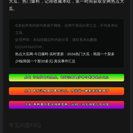
大瓜、热门爆料，记得收藏本站，第一时间获取全网热点大
瓜。
©本站所有内容均来源于网络，仅用于资讯分享汇总，不代表本站
立场。
处理声明：本站转载仅作内容分享，请联系本站删除
QQ1693663749。
热点大瓜网-今日爆料-实时更新
»
2026热门大瓜：韩国一个梨多
少钱(韩国一个梨20多元) 真实事件汇总
常见问题FAQ