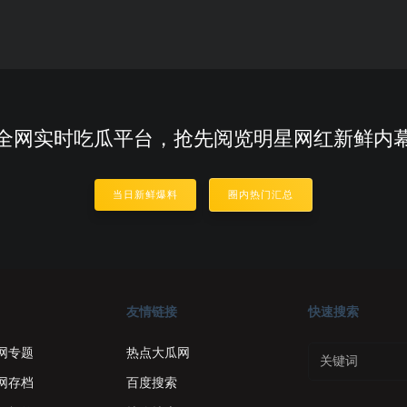
全网实时吃瓜平台，抢先阅览明星网红新鲜内
当日新鲜爆料
圈内热门汇总
友情链接
快速搜索
网专题
热点大瓜网
网存档
百度搜索