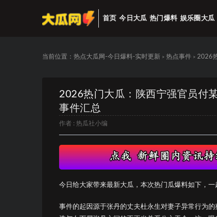
首页
今日大瓜
热门爆料
娱乐圈大瓜
当前位置：
热点大瓜网-今日爆料-实时更新
热点事件
202
>
>
2026热门大瓜：陕西宁强官员付
事件汇总
作者 :
热瓜社小编
今日给大家带来最新大瓜，本次热门瓜爆料如下，一
事件的起因源于张丹的丈夫杜永生对妻子异常行为的