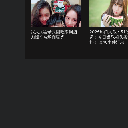
张大大罢录只因吃不到卤
2026热门大瓜：51
肉饭？名场面曝光
递：今日娱乐圈头条
料！ 真实事件汇总