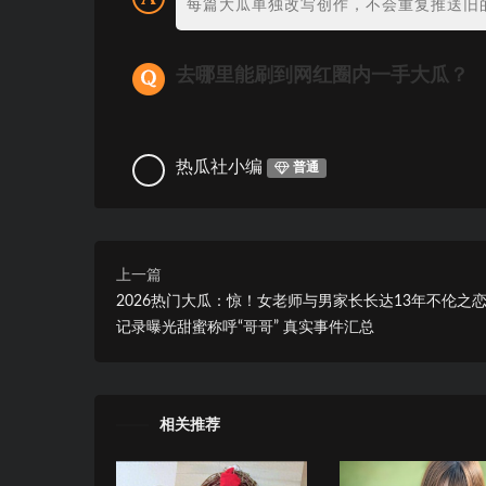
每篇大瓜单独改写创作，不会重复推送旧
去哪里能刷到网红圈内一手大瓜？
热瓜社小编
普通
上一篇
2026热门大瓜：惊！女老师与男家长长达13年不伦之
记录曝光甜蜜称呼“哥哥” 真实事件汇总
相关推荐