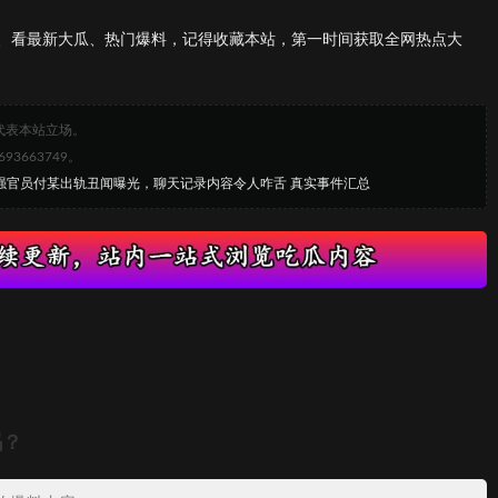
、看最新大瓜、热门爆料，记得收藏本站，第一时间获取全网热点大
代表本站立场。
663749。
宁强官员付某出轨丑闻曝光，聊天记录内容令人咋舌 真实事件汇总
吗？