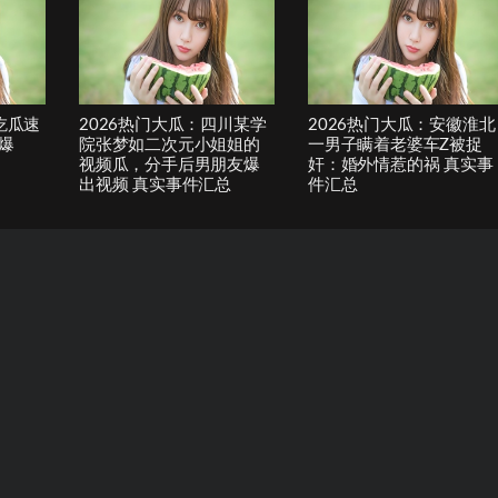
吃瓜速
2026热门大瓜：四川某学
2026热门大瓜：安徽淮北
爆
院张梦如二次元小姐姐的
一男子瞒着老婆车Z被捉
视频瓜，分手后男朋友爆
奸：婚外情惹的祸 真实事
出视频 真实事件汇总
件汇总