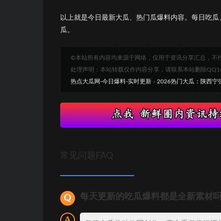
以上就是今日最新大瓜、热门瓜爆料内容。每日吃瓜
瓜。
©本站所有内容均来源于网络，仅用于资讯分享汇总，不
处理声明：本站转载仅作内容分享，请联系本站删除QQ1693
热点大瓜网-今日爆料-实时更新
»
2026热门大瓜：陕西
常见问题FAQ
每天更新的吃瓜爆料都是全新素材