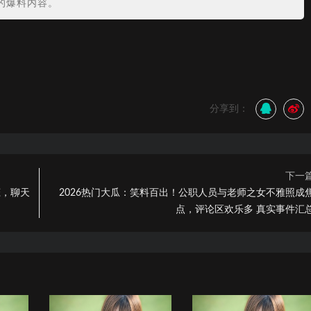
的爆料内容。
分享到：
下一
恋，聊天
2026热门大瓜：笑料百出！公职人员与老师之女不雅照成
点，评论区欢乐多 真实事件汇