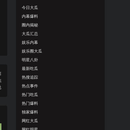
今日大瓜
内幕爆料
圈内揭秘
大瓜汇总
娱乐内幕
娱乐圈大瓜
明星八卦
最新吃瓜
篇
热搜追踪
焦
热点事件
总
热门吃瓜
热门爆料
独家爆料
网红大瓜
网红明星