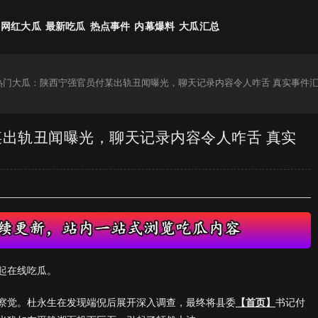
网红大瓜
最新吃瓜
热点事件
内幕爆料
大瓜汇总
6热门大瓜：陕西宁强官员付某出轨丑闻曝光，聊天记录内容令人咋舌 真实事件
某出轨丑闻曝光，聊天记录内容令人咋舌 真实
起在线吃瓜。
察觉。杜永生在发现端倪后展开深入调查，最终将县委
【首页】
书记付