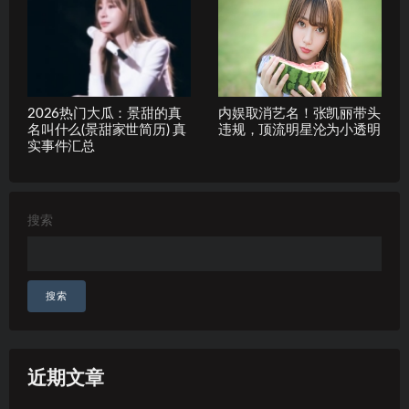
2026热门大瓜：景甜的真
内娱取消艺名！张凯丽带头
名叫什么(景甜家世简历) 真
违规，顶流明星沦为小透明
实事件汇总
搜索
搜索
近期文章