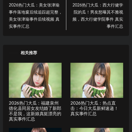
2026热门大瓜：美女张津瑜
2026热门大瓜：西大行健学
事件落地窗后续追踪超完整，
院的瓜！男友怒曝其不雅视
美女张津瑜事件后续视频 真
频，西大行健学院事件 真实
实事件汇总
事件汇总
相关推荐
2026热门大瓜：福建泉州
2026热门大瓜：热点直
德化县同居女友结婚了新郎
击：今日大瓜新鲜速递！
不是我，这新娘真挺漂亮的
真实事件汇总
真实事件汇总