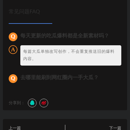
常见问题FAQ
每天更新的吃瓜爆料都是全新素材吗？
每篇大瓜单独改写创作，不会重复推送旧的爆料
内容。
去哪里能刷到网红圈内一手大瓜？
分享到：
上一篇
下一篇