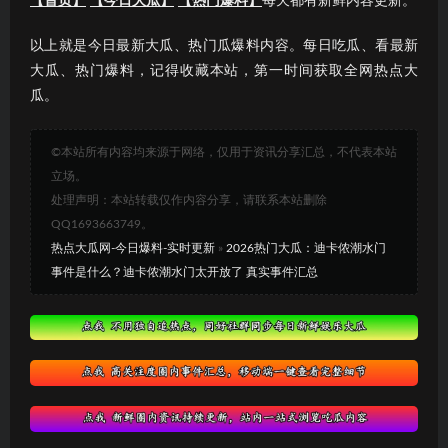
【首页】
【今日大瓜】
【热门爆料】
每天都有新鲜内容更新。
以上就是今日最新大瓜、热门瓜爆料内容。每日吃瓜、看最新
大瓜、热门爆料，记得收藏本站，第一时间获取全网热点大
瓜。
©本站所有内容均来源于网络，仅用于资讯分享汇总，不代表本站
立场。
处理声明：本站转载仅作内容分享，请联系本站删除
QQ1693663749。
热点大瓜网-今日爆料-实时更新
»
2026热门大瓜：迪卡侬潮水门
事件是什么？迪卡侬潮水门太开放了 真实事件汇总