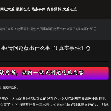
网红大瓜
最新吃瓜
热点事件
内幕爆料
大瓜汇总
26热门大瓜：赵薇事件是怎么回事(请问赵薇出什么事了) 真实事件汇总
回事(请问赵薇出什么事了) 真实事件汇总
起在线吃瓜。
议论焦点；为满足各位吃瓜群众的好奇心，今天吃瓜圈内资讯网小编特地
什么事了)》的消息整理并分享出来，如果你也恰好对此感兴趣的话，那就