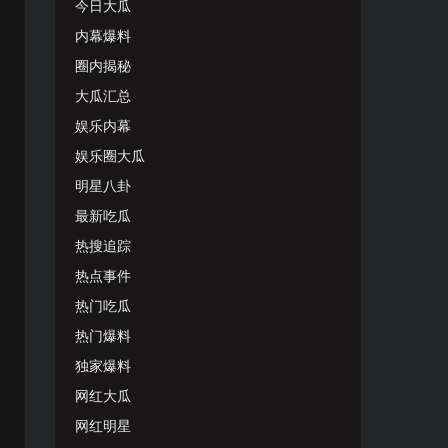
今日大瓜
内幕爆料
圈内揭秘
大瓜汇总
娱乐内幕
娱乐圈大瓜
明星八卦
最新吃瓜
热搜追踪
热点事件
热门吃瓜
热门爆料
独家爆料
网红大瓜
网红明星