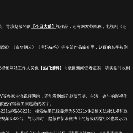
员、导演赵薇的影
【今日大瓜】
视作品，还有网友截图称，电视剧《还
濛濛》《京华烟云》《虎妈猫爸》等多部作品简介里，赵薇的名字被删
多家视频网站工作人员也
【热门爆料】
向极目新闻记者证实，确实临时收到
TV等多家主流视频网站，还能看到部分赵薇导演、主演、参与的影视作
》依然保留着主演赵薇的名字。
1;赵薇&8221;，搜索结果已经显示为&8221;根据相关法律法规和政
到相关视频&8221;。与此同时，赵薇在新浪微博上的超级话题社区也显示为