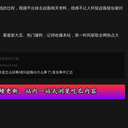
线的过程，视频平台抹去赵薇相关资料，很难不让人怀疑赵薇疑似被封
、看最新大瓜、热门爆料，记得收藏本站，第一时间获取全网热点大
代表本站立场。
663749。
件是怎么回事(请问赵薇出什么事了) 真实事件汇总