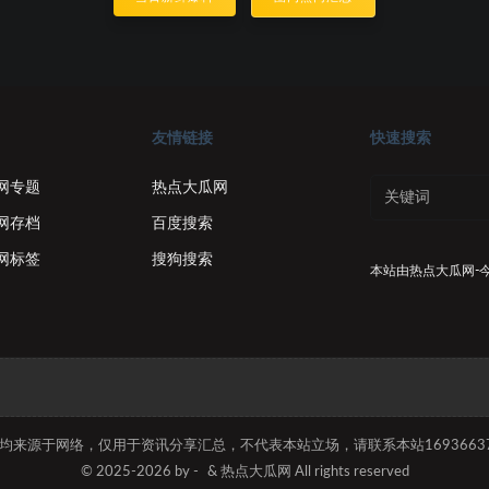
友情链接
快速搜索
网专题
热点大瓜网
网存档
百度搜索
网标签
搜狗搜索
本站由
热点大瓜网-
容均来源于网络，仅用于资讯分享汇总，不代表本站立场，请联系本站169366374
© 2025-2026 by -
& 热点大瓜网 All rights reserved