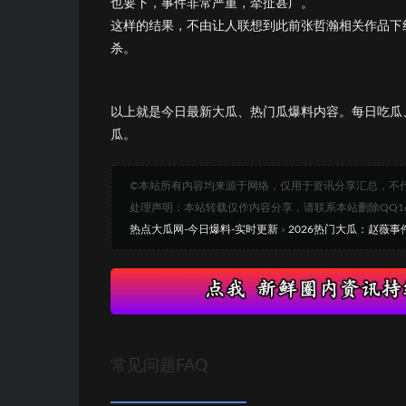
也要下，事件非常严重，牵扯甚广。
这样的结果，不由让人联想到此前张哲瀚相关作品下
杀。
以上就是今日最新大瓜、热门瓜爆料内容。每日吃瓜
瓜。
©本站所有内容均来源于网络，仅用于资讯分享汇总，不
处理声明：本站转载仅作内容分享，请联系本站删除QQ1693
热点大瓜网-今日爆料-实时更新
»
2026热门大瓜：赵薇事
常见问题FAQ