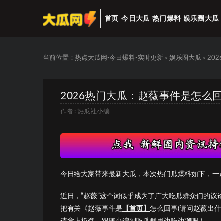
首页
今日大瓜
热门爆料
娱乐圈大瓜
当前位置：
热点大瓜网-今日爆料-实时更新
娱乐圈大瓜
20
>
>
2026热门大瓜：赵薇事件是怎么
作者 :
热瓜社小编
今日给大家带来最新大瓜，本次热门瓜爆料如下，一
近日，“赵薇”这个词似乎成为了广大吃瓜群众们的
把有关《赵薇事件是
【首页】
怎么回事(请问赵薇出
请拿上板凳，跟随小编到吃瓜群里边吃边聊吧！