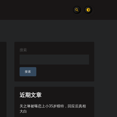
搜索
搜索
近期文章
关之琳被曝恋上小35岁模特，回应后真相
大白