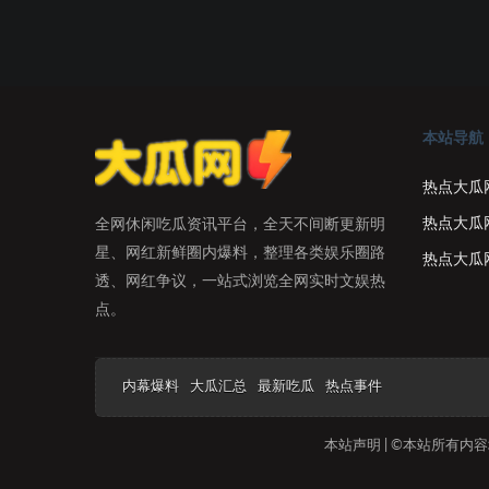
本站导航
热点大瓜
热点大瓜
全网休闲吃瓜资讯平台，全天不间断更新明
星、网红新鲜圈内爆料，整理各类娱乐圈路
热点大瓜
透、网红争议，一站式浏览全网实时文娱热
点。
内幕爆料
大瓜汇总
最新吃瓜
热点事件
本站声明 | ©本站所有内