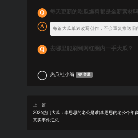
每天更新的吃瓜爆料都是全新素材
每篇大瓜单独改写创作，不会重复推送旧
去哪里能刷到网红圈内一手大瓜？
热瓜社小编
普通
上一篇
2026热门大瓜：李思思的老公是谁(李思思的老公今年多
真实事件汇总