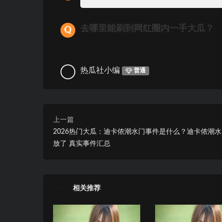
去哪里能刷到网红圈内一手大瓜？
热瓜社小编
普通
上一篇
2026热门大瓜：迪卡侬潮水门事件是什么？迪卡侬潮
放了 真实事件汇总
相关推荐