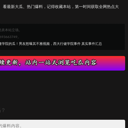
、看最新大瓜、热门爆料，记得收藏本站，第一时间获取全网热点大
代表本站立场。
663749。
行健学院的瓜！男友怒曝其不雅视频，西大行健学院事件 真实事件汇总
吗？
的爆料内容。