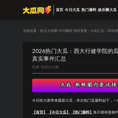
首页
今日大瓜
热门爆料
娱乐圈大瓜
当前位置：
热点大瓜网-今日爆料-实时更新
大瓜汇总
202
>
>
2026热门大瓜：西大行健学院
真实事件汇总
作者 :
热瓜社小编
今日给大家带来最新大瓜，本次热门瓜爆料如下，一
【首页】
【今日大瓜】
【热门爆料】
每天都有新鲜