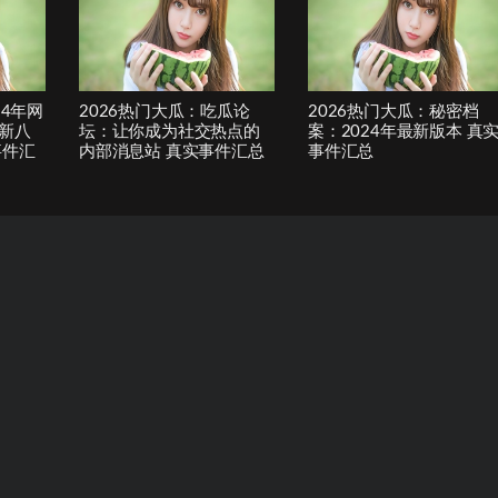
24年网
2026热门大瓜：吃瓜论
2026热门大瓜：秘密档
新八
坛：让你成为社交热点的
案：2024年最新版本 真
事件汇
内部消息站 真实事件汇总
事件汇总