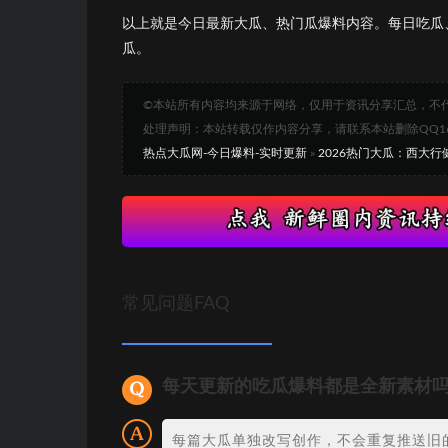
以上就是今日最新大瓜、热门瓜爆料内容。每日吃瓜
瓜。
©本站所有内容均来源于网络，仅用于资讯分享汇总，不
处理声明：本站转载仅作内容分享，请联系本站删除QQ1693
热点大瓜网-今日爆料-实时更新
»
2026热门大瓜：西大
常见问题FAQ
每天更新的吃瓜爆料都是全新素材
每篇大瓜单独改写创作，不会重复推送旧