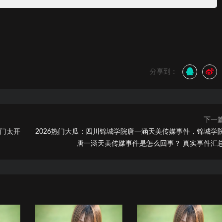
分享到：
下一
水门太开
2026热门大瓜：四川锦城学院唐一涵天美传媒事件，锦城学
唐一涵天美传媒事件是怎么回事？ 真实事件汇