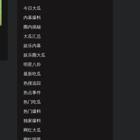
今日大瓜
内幕爆料
圈内揭秘
大瓜汇总
实
娱乐内幕
娱乐圈大瓜
明星八卦
最新吃瓜
热搜追踪
热点事件
热门吃瓜
热门爆料
独家爆料
网红大瓜
网红明星