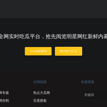
全网实时吃瓜平台，抢先阅览明星网红新鲜内
当日新鲜爆料
圈内热门汇总
友情链接
快速搜索
网专题
热点大瓜网
网存档
百度搜索