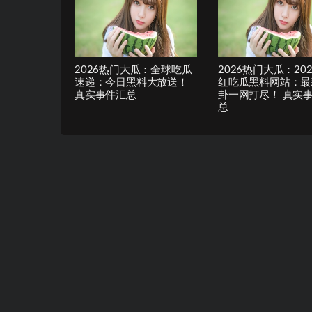
2026热门大瓜：全球吃瓜
2026热门大瓜：20
速递：今日黑料大放送！
红吃瓜黑料网站：最
真实事件汇总
卦一网打尽！ 真实
总