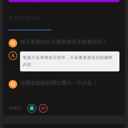
常见问题FAQ
每天更新的吃瓜爆料都是全新素材吗？
每篇大瓜单独改写创作，不会重复推送旧的爆料
内容。
去哪里能刷到网红圈内一手大瓜？
分享到：