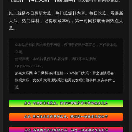
【首页】
【今日大瓜】
【热门爆料】
每天都有新鲜内容更新。
以上就是今日最新大瓜、热门瓜爆料内容。每日吃瓜、看最新
大瓜、热门爆料，记得收藏本站，第一时间获取全网热点大
瓜。
©本站所有内容均来源于网络，仅用于资讯分享汇总，不代表本站
立场。
处理声明：本站转载仅作内容分享，请联系本站删除
QQ1693663749。
热点大瓜网-今日爆料-实时更新
»
2026热门大瓜：薛之谦演唱会
惊现大瓜，女友和大哥现场采访被男友发现出轨事件 真实事件汇
总