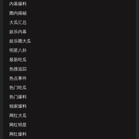
内幕爆料
圈内揭秘
大瓜汇总
娱乐内幕
娱乐圈大瓜
明星八卦
最新吃瓜
热搜追踪
热点事件
热门吃瓜
热门爆料
独家爆料
网红大瓜
网红明星
网红爆料