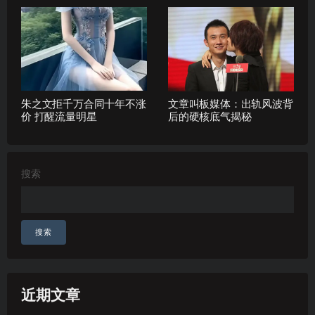
朱之文拒千万合同十年不涨
文章叫板媒体：出轨风波背
价 打醒流量明星
后的硬核底气揭秘
搜索
搜索
近期文章