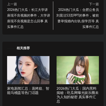
上一篇
下一篇
2026热门大瓜：长江大学讲
2026热门大瓜：合肥公务员
座现不良视频的事件，大学讲
刘晨洁53页PPT的事件，被前
座现不良视频是怎么回事 真
妻举报婚内出轨,假学历等 真
实事件汇总
实事件汇总
相关推荐
家电新闻汇总：蒸烤箱、智
2026热门大瓜：国内黑料
能马桶盖等热门话题
揭秘：吃瓜网曝光娱乐圈未
为人知的秘密 真实事件汇
总