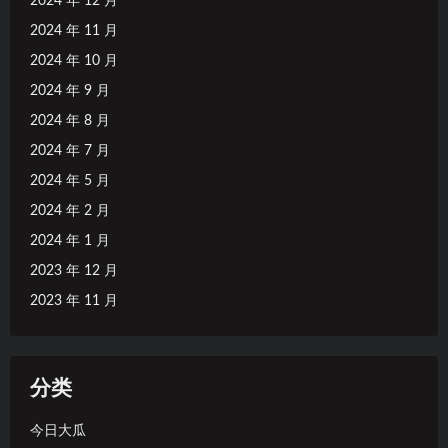
2024 年 12 月
2024 年 11 月
2024 年 10 月
2024 年 9 月
2024 年 8 月
2024 年 7 月
2024 年 5 月
2024 年 2 月
2024 年 1 月
2023 年 12 月
2023 年 11 月
分类
今日大瓜