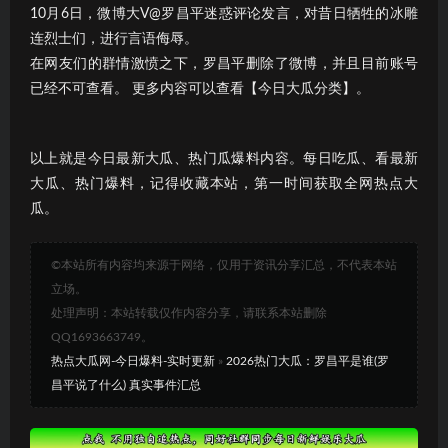
10月6日，微博大V@罗昌平迷惑评论发言，对昔日牺牲的冰雕
连烈士们，进行言语侮辱。
在网友们的群情激愤之下，罗昌平删除了微博，并且目前账号
已经不可查看。 更多内容可以查看【今日大瓜分类】。
以上就是今日最新大瓜、热门瓜爆料内容。每日吃瓜、看最新
大瓜、热门爆料，记得收藏本站，第一时间获取全网热点大
瓜。
©本站所有内容均来源于网络，仅用于资讯分享汇总，不代表本站
立场。
处理声明：本站转载仅作内容分享，请联系本站删除
QQ1693663749。
热点大瓜网-今日爆料-实时更新
»
2026热门大瓜：罗昌平是谁(罗
昌平说了什么) 真实事件汇总