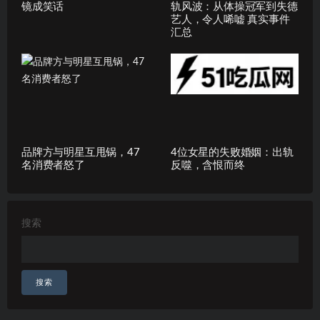
镜成笑话
轨风波：从体操冠军到失德
艺人，令人唏嘘 真实事件
汇总
品牌方与明星互甩锅，47
4位女星的失败婚姻：出轨
名消费者怒了
反噬，含恨而终
搜索
搜索