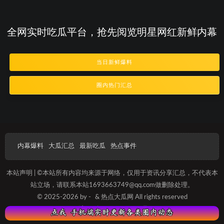
全网实时吃瓜平台，抢先阅览明星网红新鲜内幕
当日新鲜爆料
圈内热门汇总
内幕爆料
大瓜汇总
最新吃瓜
热点事件
本站声明 | ©本站所有内容均来源于网络，仅用于资讯分享汇总，不代表本
站立场，请联系本站1693663749@qq.com做删除处理。
© 2025-2026 by -
& 热点大瓜网 All rights reserved
沪ICP备2025012089号