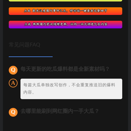
常见问题FAQ
每天更新的吃瓜爆料都是全新素材吗？
每篇大瓜单独改写创作，不会重复推送旧的爆料
内容。
去哪里能刷到网红圈内一手大瓜？