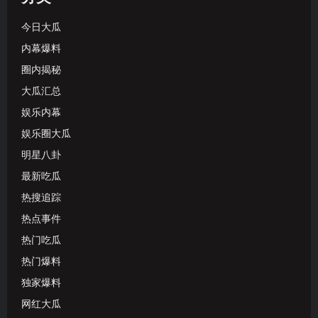
今日大瓜
内幕爆料
圈内揭秘
大瓜汇总
娱乐内幕
娱乐圈大瓜
明星八卦
最新吃瓜
热搜追踪
热点事件
热门吃瓜
热门爆料
独家爆料
网红大瓜