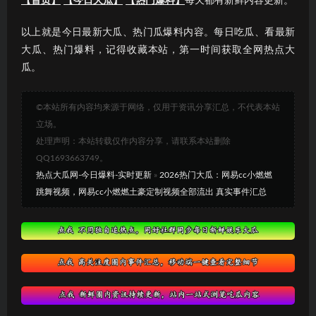
【首页】
【今日大瓜】
【热门爆料】
每天都有新鲜内容更新。
以上就是今日最新大瓜、热门瓜爆料内容。每日吃瓜、看最新
大瓜、热门爆料，记得收藏本站，第一时间获取全网热点大
瓜。
©本站所有内容均来源于网络，仅用于资讯分享汇总，不代表本站
立场。
处理声明：本站转载仅作内容分享，请联系本站删除
QQ1693663749。
热点大瓜网-今日爆料-实时更新
»
2026热门大瓜：网易cc小燃燃
跳舞视频，网易cc小燃燃土豪定制视频全部流出 真实事件汇总