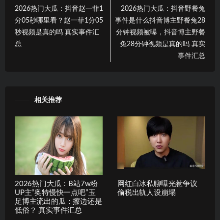
2026热门大瓜：抖音赵一菲1
2026热门大瓜：抖音野餐兔
分05秒哪里看？赵一菲1分05
事件是什么抖音博主野餐兔28
秒视频是真的吗 真实事件汇
分钟视频被曝，抖音博主野餐
总
兔28分钟视频是真的吗 真实
事件汇总
相关推荐
2026热门大瓜：B站7w粉
网红白冰私聊曝光惹争议
UP主“奥特慢快一点吧”玉
偷税出轨人设崩塌
足博主流出的瓜：擦边还是
低俗？ 真实事件汇总