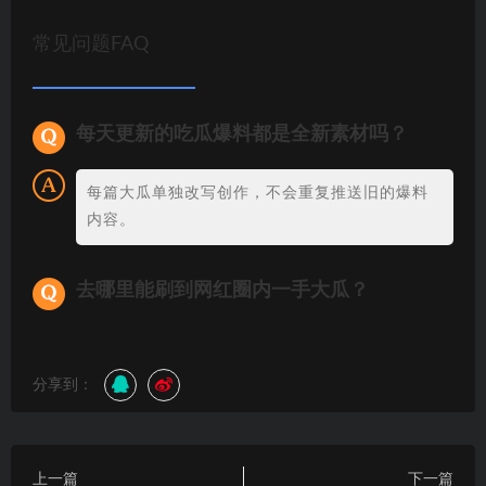
常见问题FAQ
每天更新的吃瓜爆料都是全新素材吗？
每篇大瓜单独改写创作，不会重复推送旧的爆料
内容。
去哪里能刷到网红圈内一手大瓜？
分享到：
上一篇
下一篇