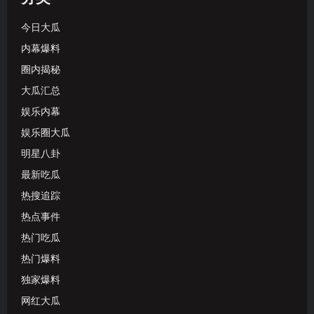
今日大瓜
内幕爆料
圈内揭秘
大瓜汇总
娱乐内幕
娱乐圈大瓜
明星八卦
最新吃瓜
热搜追踪
热点事件
热门吃瓜
热门爆料
独家爆料
网红大瓜