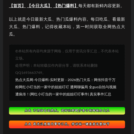
【首页】
【今日大瓜】
【热门爆料】
每天都有新鲜内容更新。
以上就是今日最新大瓜、热门瓜爆料内容。每日吃瓜、看最新
大瓜、热门爆料，记得收藏本站，第一时间获取全网热点大
瓜。
©本站所有内容均来源于网络，仅用于资讯分享汇总，不代表本站
立场。
处理声明：本站转载仅作内容分享，请联系本站删除
QQ1693663749。
热点大瓜网-今日爆料-实时更新
»
2026热门大瓜：网传抖音千万
粉网红小叮当的一家中的姐姐叮叮 遭网聊骗局 全guo自拍与视频
遭疯传！(网红小叮当的一家中的姐姐叮叮事件) 真实事件汇总