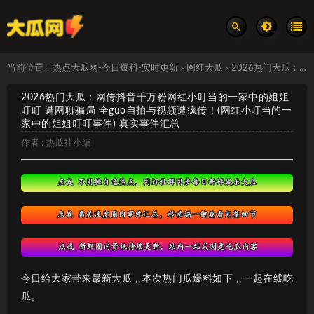
当前位置：
热点大瓜网-今日爆料-实时更新
网红大瓜
2026热门大瓜：网传抖音千万粉网红小叮当的一家中的姐姐叮叮 遭网聊骗局 全guo自拍与视频遭疯传！(网红小叮当的一家中的姐姐叮叮事件) 真实事件汇总
>
>
2026热门大瓜：网传抖音千万粉网红小叮当的一家中的姐姐
叮叮 遭网聊骗局 全guo自拍与视频遭疯传！(网红小叮当的一
家中的姐姐叮叮事件) 真实事件汇总
作者 :
热瓜社小编
今日给大家带来最新大瓜，本次热门瓜爆料如下，一起在线吃
瓜。