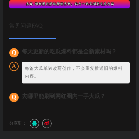
常见问题FAQ
每天更新的吃瓜爆料都是全新素材吗？
每篇大瓜单独改写创作，不会重复推送旧的爆料
内容。
去哪里能刷到网红圈内一手大瓜？
分享到：