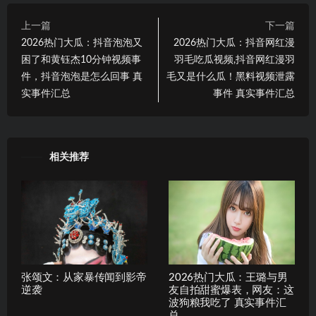
上一篇
下一篇
2026热门大瓜：抖音泡泡又
2026热门大瓜：抖音网红漫
困了和黄钰杰10分钟视频事
羽毛吃瓜视频,抖音网红漫羽
件，抖音泡泡是怎么回事 真
毛又是什么瓜！黑料视频泄露
实事件汇总
事件 真实事件汇总
相关推荐
张颂文：从家暴传闻到影帝
2026热门大瓜：王璐与男
逆袭
友自拍甜蜜爆表，网友：这
波狗粮我吃了 真实事件汇
总