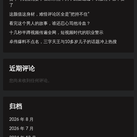
了
这颜值这身材，难怪评论区全是”把持不住”
看完这个男人的故事，谁还忍心骂他冷血？
十几秒半蹲视频传遍全网，短视频时代的职业警示
卓伟爆料不点名，三字天王与10多岁儿子的话题冲上热搜
近期评论
您尚未收到任何评论。
归档
2026 年 8 月
2026 年 7 月