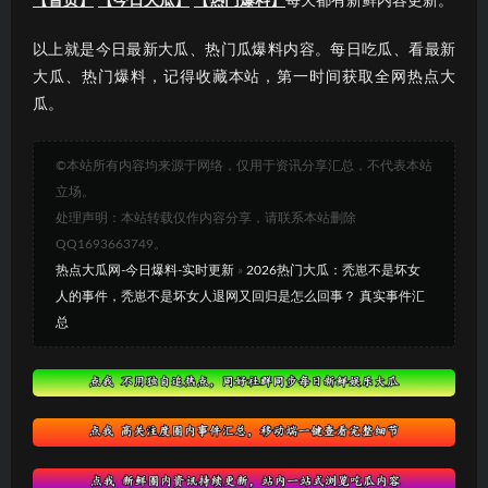
【首页】
【今日大瓜】
【热门爆料】
每天都有新鲜内容更新。
以上就是今日最新大瓜、热门瓜爆料内容。每日吃瓜、看最新
大瓜、热门爆料，记得收藏本站，第一时间获取全网热点大
瓜。
©本站所有内容均来源于网络，仅用于资讯分享汇总，不代表本站
立场。
处理声明：本站转载仅作内容分享，请联系本站删除
QQ1693663749。
热点大瓜网-今日爆料-实时更新
»
2026热门大瓜：秃崽不是坏女
人的事件，秃崽不是坏女人退网又回归是怎么回事？ 真实事件汇
总