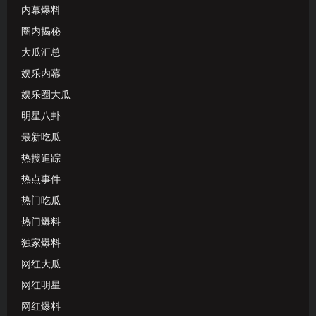
内幕爆料
圈内揭秘
大瓜汇总
娱乐内幕
娱乐圈大瓜
明星八卦
最新吃瓜
热搜追踪
热点事件
热门吃瓜
热门爆料
独家爆料
网红大瓜
网红明星
网红爆料