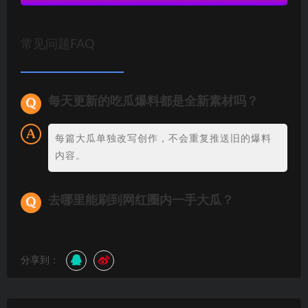
常见问题FAQ
每天更新的吃瓜爆料都是全新素材吗？
每篇大瓜单独改写创作，不会重复推送旧的爆料
内容。
去哪里能刷到网红圈内一手大瓜？
分享到：