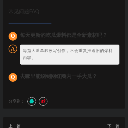
常见问题FAQ
每天更新的吃瓜爆料都是全新素材吗？
每篇大瓜单独改写创作，不会重复推送旧的爆料
内容。
去哪里能刷到网红圈内一手大瓜？
分享到：
上一篇
下一篇