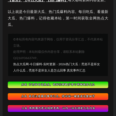
【首页】
【今日大瓜】
【热门爆料】
每天都有新鲜内容更新。
以上就是今日最新大瓜、热门瓜爆料内容。每日吃瓜、看最新
大瓜、热门爆料，记得收藏本站，第一时间获取全网热点大
瓜。
©本站所有内容均来源于网络，仅用于资讯分享汇总，不代表本站
立场。
处理声明：本站转载仅作内容分享，请联系本站删除
QQ1693663749。
热点大瓜网-今日爆料-实时更新
»
2026热门大瓜：秃崽不是坏女
人什么瓜，秃崽不是坏女人是怎么回事 真实事件汇总