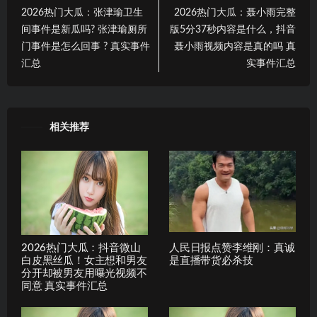
2026热门大瓜：张津瑜卫生
2026热门大瓜：聂小雨完整
间事件是新瓜吗? 张津瑜厕所
版5分37秒内容是什么，抖音
门事件是怎么回事 ? 真实事件
聂小雨视频内容是真的吗 真
汇总
实事件汇总
相关推荐
2026热门大瓜：抖音微山
人民日报点赞李维刚：真诚
白皮黑丝瓜！女主想和男友
是直播带货必杀技
分开却被男友用曝光视频不
同意 真实事件汇总