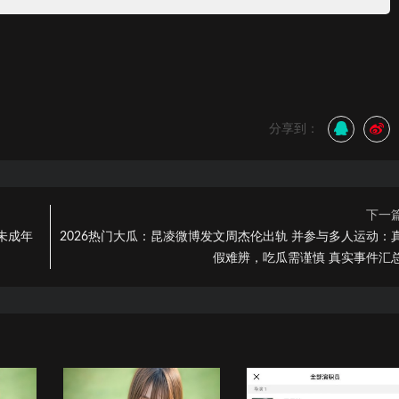
分享到：
下一
未成年
2026热门大瓜：昆凌微博发文周杰伦出轨 并参与多人运动：
假难辨，吃瓜需谨慎 真实事件汇