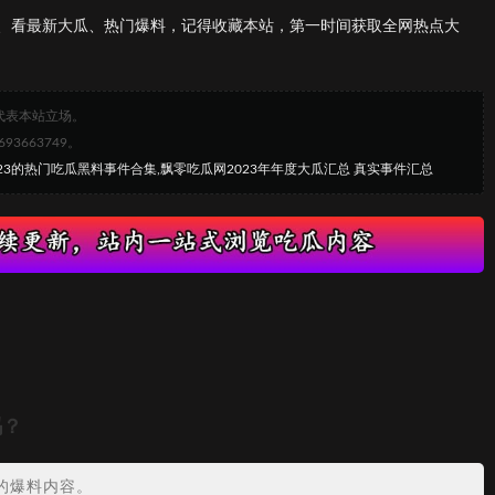
、看最新大瓜、热门爆料，记得收藏本站，第一时间获取全网热点大
代表本站立场。
663749。
023的热门吃瓜黑料事件合集,飘零吃瓜网2023年年度大瓜汇总 真实事件汇总
吗？
的爆料内容。