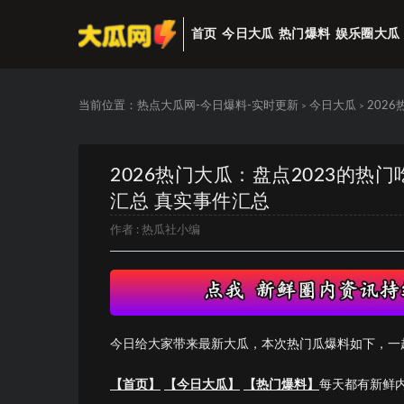
首页
今日大瓜
热门爆料
娱乐圈大瓜
当前位置：
热点大瓜网-今日爆料-实时更新
今日大瓜
202
>
>
2026热门大瓜：盘点2023的热
汇总 真实事件汇总
作者 :
热瓜社小编
今日给大家带来最新大瓜，本次热门瓜爆料如下，一
【首页】
【今日大瓜】
【热门爆料】
每天都有新鲜