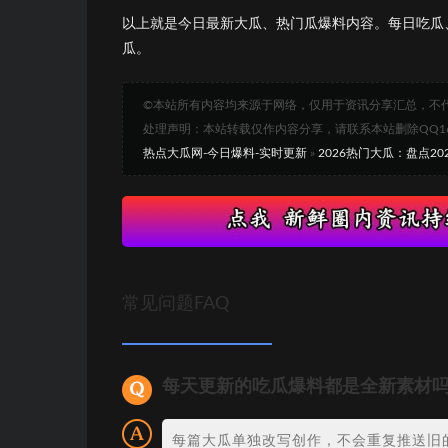
以上就是今日最新大瓜、热门瓜爆料内容。每日吃瓜
瓜。
©本站所有内容均来源于网络，仅用于资讯分享汇总，不
处理声明：本站转载仅作内容分享，请联系本站删除QQ1693
热点大瓜网-今日爆料-实时更新
»
2026热门大瓜：盘点2
常见问题FAQ
每天更新的吃瓜爆料都是全新素材
每篇大瓜单独改写创作，不会重复推送旧