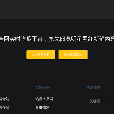
全网实时吃瓜平台，抢先阅览明星网红新鲜内
当日新鲜爆料
圈内热门汇总
友情链接
快速搜索
网专题
热点大瓜网
网存档
百度搜索