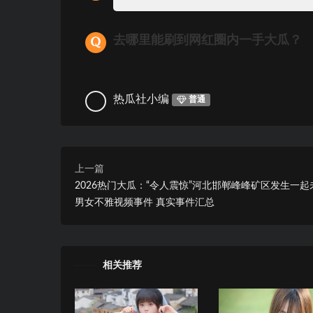
去哪里能刷到网红圈内一手大瓜？
热瓜社小编
普通
上一篇
2026热门大瓜：“令人震惊”河北邯郸峰峰矿区发生一起
男女不雅视频事件 真实事件汇总
相关推荐