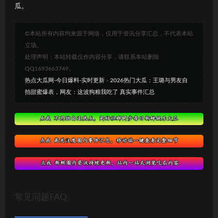
瓜。
©本站所有内容均来源于网络，仅用于资讯分享汇总，不代表本站
立场。
处理声明：本站转载仅作内容分享，请联系本站删除
QQ1693663749。
热点大瓜网-今日爆料-实时更新
»
2026热门大瓜：王璐与男友自
拍甜蜜爆表，网友：这波狗粮我吃了 真实事件汇总
常见问题FAQ