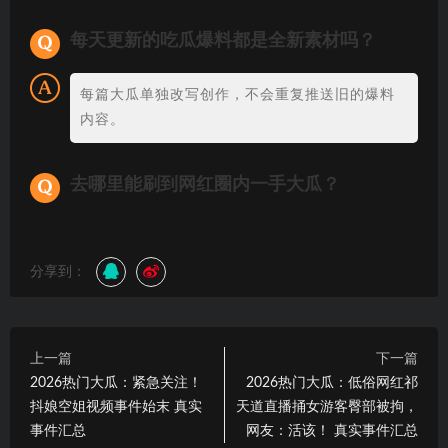
每天更新的吃瓜爆料都是全新素材吗？
每篇大瓜单独改写创作，不会重复推送旧的爆料
内容。
去哪里能刷到网红圈内一手大瓜？
分享到：
上一篇
下一篇
2026热门大瓜：紧急关注！
2026热门大瓜：低俗网红祁
抖娘空姐视频事件始末 真实
天道直播捅女游客臀部被拘，
事件汇总
网友：活该！ 真实事件汇总