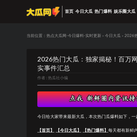
首页
今日大瓜
热门爆料
娱乐圈大瓜
当前位置：
热点大瓜网-今日爆料-实时更新
今日大瓜
202
>
>
2026热门大瓜：独家揭秘！百万
实事件汇总
作者 :
热瓜社小编
今日给大家带来最新大瓜，本次热门瓜爆料如下，一
【首页】
【今日大瓜】
【热门爆料】
每天都有新鲜