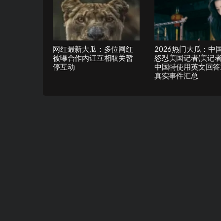
网红最新大瓜：多位网红
2026热门大瓜：中
被曝合作内讧互相取关暂
怒怼美国记者(美记
停互动
中国特使用英文回答
真实事件汇总