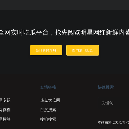
全网实时吃瓜平台，抢先阅览明星网红新鲜内
当日新鲜爆料
圈内热门汇总
友情链接
快速搜索
网专题
热点大瓜网
网存档
百度搜索
网标签
搜狗搜索
本站由
热点大瓜网-