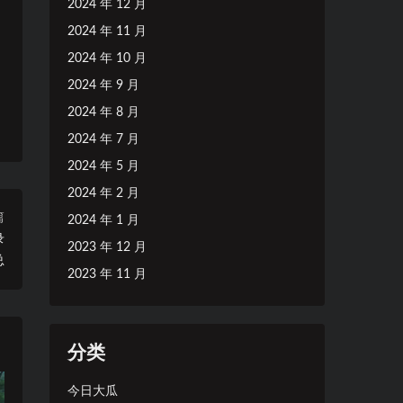
2024 年 12 月
2024 年 11 月
2024 年 10 月
2024 年 9 月
2024 年 8 月
2024 年 7 月
2024 年 5 月
2024 年 2 月
篇
2024 年 1 月
录
2023 年 12 月
总
2023 年 11 月
分类
今日大瓜