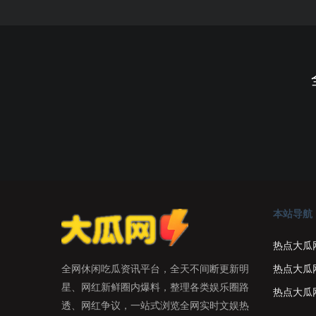
本站导航
热点大瓜
热点大瓜
全网休闲吃瓜资讯平台，全天不间断更新明
星、网红新鲜圈内爆料，整理各类娱乐圈路
热点大瓜
透、网红争议，一站式浏览全网实时文娱热