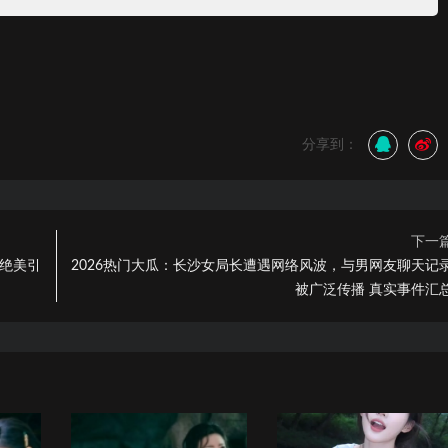
分享到：
下一
面绝美引
2026热门大瓜：长沙女局长遭遇网络风波，与男网友聊天记
被广泛传播 真实事件汇