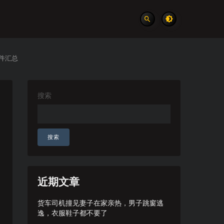
件汇总
搜索
搜索
近期文章
货车司机撞见妻子在家亲热，男子跳窗逃
逸，衣服鞋子都不要了