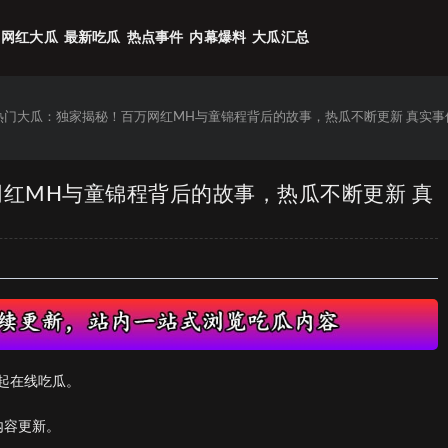
网红大瓜
最新吃瓜
热点事件
内幕爆料
大瓜汇总
6热门大瓜：独家揭秘！百万网红MH与童锦程背后的故事，热瓜不断更新 真实事
网红MH与童锦程背后的故事，热瓜不断更新 真
起在线吃瓜。
内容更新。