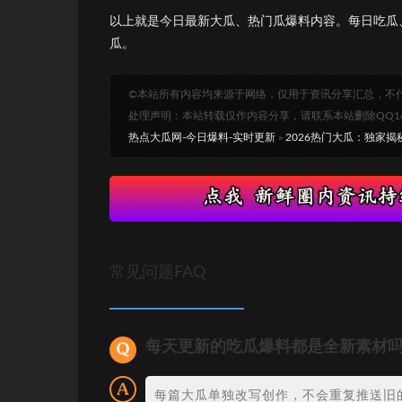
以上就是今日最新大瓜、热门瓜爆料内容。每日吃瓜
瓜。
©本站所有内容均来源于网络，仅用于资讯分享汇总，不
处理声明：本站转载仅作内容分享，请联系本站删除QQ1693
热点大瓜网-今日爆料-实时更新
»
2026热门大瓜：独家
常见问题FAQ
每天更新的吃瓜爆料都是全新素材
每篇大瓜单独改写创作，不会重复推送旧