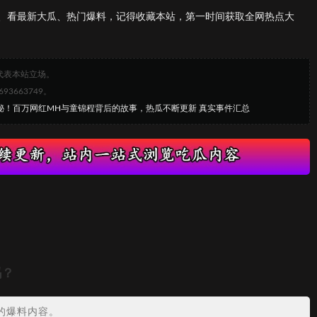
、看最新大瓜、热门爆料，记得收藏本站，第一时间获取全网热点大
代表本站立场。
663749。
揭秘！百万网红MH与童锦程背后的故事，热瓜不断更新 真实事件汇总
吗？
的爆料内容。