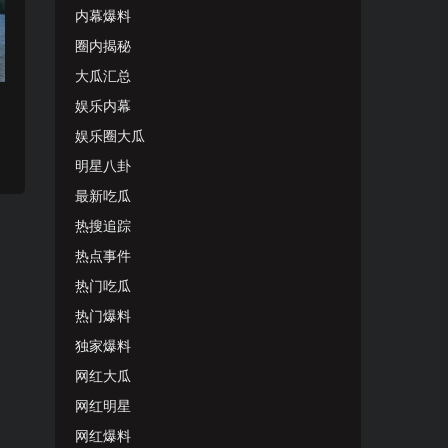
内幕爆料
圈内揭秘
大瓜汇总
娱乐内幕
娱乐圈大瓜
明星八卦
最新吃瓜
热搜追踪
热点事件
热门吃瓜
热门爆料
独家爆料
网红大瓜
网红明星
网红爆料