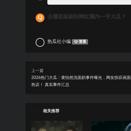
去哪里能刷到网红圈内一手大瓜？
热瓜社小编
普通
上一篇
2026热门大瓜：黄怡然洗面奶事件曝光，网友惊叹画
热议！ 真实事件汇总
相关推荐