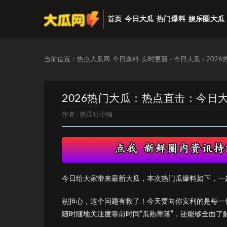
首页
今日大瓜
热门爆料
娱乐圈大瓜
当前位置：
热点大瓜网-今日爆料-实时更新
今日大瓜
202
>
>
2026热门大瓜：热点直击：今日
作者 :
热瓜社小编
今日给大家带来最新大瓜，本次热门瓜爆料如下，一
别担心，这个问题有救了！今天要向你安利的是每一位
随时随地关注度靠前时间“瓜熟蒂落”，还能够全面