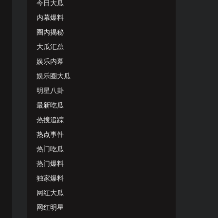
今日大瓜
内幕爆料
圈内揭秘
大瓜汇总
娱乐内幕
娱乐圈大瓜
明星八卦
最新吃瓜
热搜追踪
热点事件
热门吃瓜
热门爆料
独家爆料
网红大瓜
网红明星