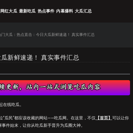
网红大瓜
最新吃瓜
热点事件
内幕爆料
大瓜汇总
6热门大瓜：热点直击：今日大瓜新鲜速递！ 真实事件汇总
大瓜新鲜速递！ 真实事件汇总
起在线吃瓜。
“瓜民”都应该收藏的网站——吃瓜网。在这里，不仅
【首页】
可以让你
了解事件始末，让你从吃瓜新手晋升为瓜圈大神。