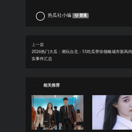
热瓜社小编
普通
上一篇
2026热门大瓜：潮玩台北：51吃瓜带你领略城市新风尚
实事件汇总
相关推荐