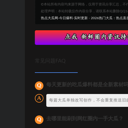
©本站所有内容均来源于网络，仅用于资讯分享汇总，不
处理声明：本站转载仅作内容分享，请联系本站删除QQ1693
热点大瓜网-今日爆料-实时更新
»
2026热门大瓜：热点
常见问题FAQ
每天更新的吃瓜爆料都是全新素材
每篇大瓜单独改写创作，不会重复推送旧
去哪里能刷到网红圈内一手大瓜？