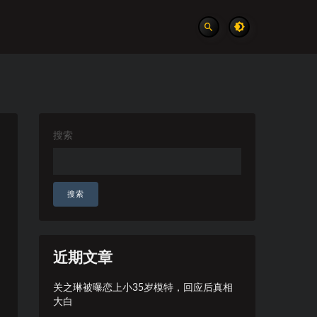
搜索
搜索
近期文章
关之琳被曝恋上小35岁模特，回应后真相
大白