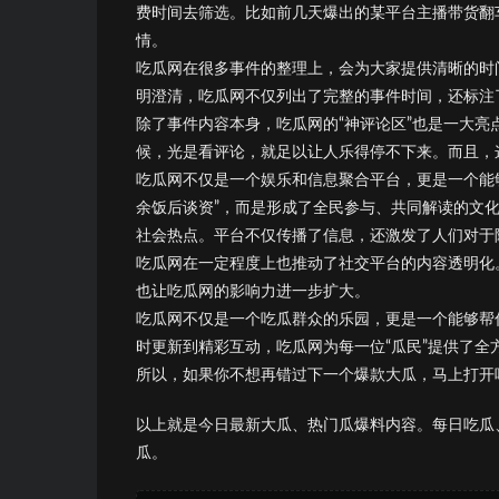
费时间去筛选。比如前几天爆出的某平台主播带货翻
情。
吃瓜网在很多事件的整理上，会为大家提供清晰的时
明澄清，吃瓜网不仅列出了完整的事件时间，还标注
除了事件内容本身，吃瓜网的“神评论区”也是一大
候，光是看评论，就足以让人乐得停不下来。而且，这
吃瓜网不仅是一个娱乐和信息聚合平台，更是一个能
余饭后谈资”，而是形成了全民参与、共同解读的文
社会热点。平台不仅传播了信息，还激发了人们对于
吃瓜网在一定程度上也推动了社交平台的内容透明化
也让吃瓜网的影响力进一步扩大。
吃瓜网不仅是一个吃瓜群众的乐园，更是一个能够帮
时更新到精彩互动，吃瓜网为每一位“瓜民”提供了全
所以，如果你不想再错过下一个爆款大瓜，马上打开吃
以上就是今日最新大瓜、热门瓜爆料内容。每日吃瓜
瓜。