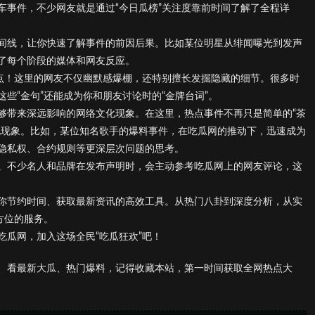
车事件，不少网友就是通过“今日瓜榜”关注度靠前时间了解了全程详
间线，让你快速了解事件的前因后果。比如某位明星从绯闻曝光到发声
了每个阶段的媒体和网友反应。
亮点！这里的网友不仅幽默感爆棚，还特别擅长发掘隐藏的细节。很多时
些“金句”还能成为你和朋友讨论时的“金牌台词”。
够带来深远影响的网络文化现象。在这里，热点事件不再只是简单的“茶
化现象。比如，某位知名歌手的爆料事件，在吃瓜网的推动下，迅速成为
隐私权、合约规则等更深层次问题的思考。
。不少名人和品牌在发布声明时，会主动参考吃瓜网上的网友评论，这
你节约时间、获取最新资讯的高效工具。从热门八卦到深度分析，从实
方位的服务。
瓜网，加入这场全民“吃瓜狂欢”吧！
、看最新大瓜、热门爆料，记得收藏本站，第一时间获取全网热点大