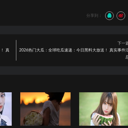
分享到：
下一
！ 真
2026热门大瓜：全球吃瓜速递：今日黑料大放送！ 真实事件