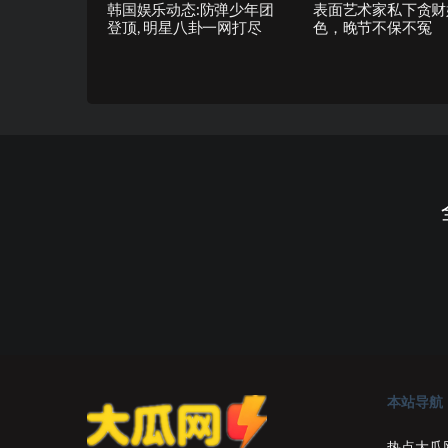
韩国娱乐动态:防弹少年团
表面艺术家私下贪财
登顶, 明星八卦一网打尽
色，晚节不保不冤
本站导航