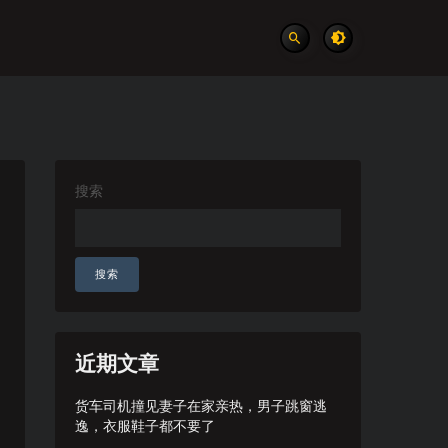
搜索
搜索
近期文章
货车司机撞见妻子在家亲热，男子跳窗逃
逸，衣服鞋子都不要了