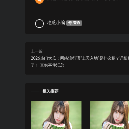
吃瓜小编
普通
上一篇
2026热门大瓜：网络流行语“上天入地”是什么梗？详细
了！ 真实事件汇总
相关推荐