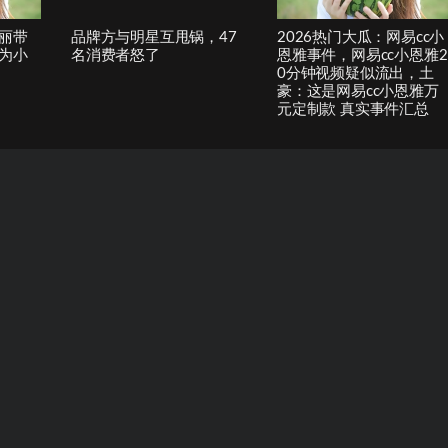
丽带
品牌方与明星互甩锅，47
2026热门大瓜：网易cc小
为小
名消费者怒了
恩雅事件，网易cc小恩雅2
0分钟视频疑似流出，土
豪：这是网易cc小恩雅万
元定制款 真实事件汇总