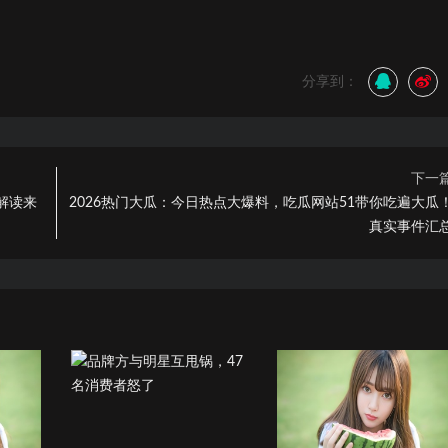
分享到：
下一
解读来
2026热门大瓜：今日热点大爆料，吃瓜网站51带你吃遍大瓜
真实事件汇