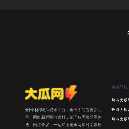
本站导航
热点大瓜
热点大瓜
全网休闲吃瓜资讯平台，全天不间断更新明
星、网红新鲜圈内爆料，整理各类娱乐圈路
热点大瓜
透、网红争议，一站式浏览全网实时文娱热