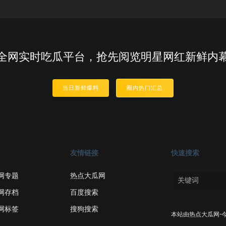
全网实时吃瓜平台，抢先阅览明星网红新鲜内
当日新鲜爆料
圈内热门汇总
友情链接
快速搜索
网专题
热点大瓜网
网存档
百度搜索
网标签
搜狗搜索
本站由
热点大瓜网-