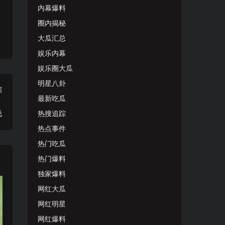
内幕爆料
圈内揭秘
大瓜汇总
娱乐内幕
娱乐圈大瓜
明星八卦
篇
最新吃瓜
！
总
热搜追踪
热点事件
热门吃瓜
热门爆料
独家爆料
网红大瓜
网红明星
网红爆料