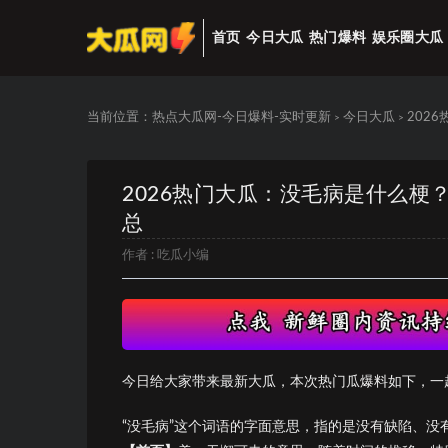
首页
今日大瓜
热门爆料
娱乐圈大瓜
当前位置：
热点大瓜网-今日爆料-实时更新
今日大瓜
202
>
>
2026热门大瓜：没毛病是什么梗
总
作者 :
吃瓜小编
今日给大家带来最新大瓜，本次热门瓜爆料如下，一
“没毛病”这个词语的字面意思，指的是没有缺陷、没