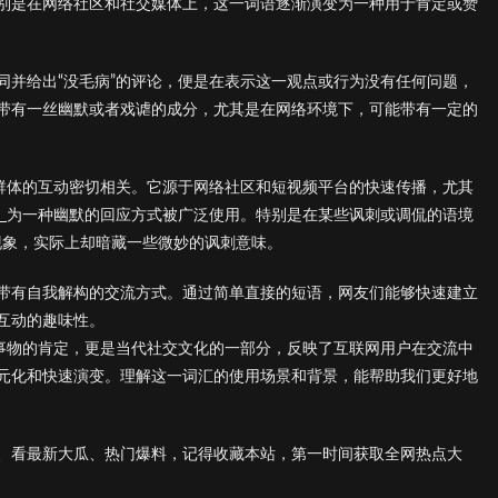
别是在网络社区和社交媒体上，这一词语逐渐演变为一种用于肯定或赞
同并给出“没毛病”的评论，便是在表示这一观点或行为没有任何问题，
带有一丝幽默或者戏谑的成分，尤其是在网络环境下，可能带有一定的
人群体的互动密切相关。它源于网络社区和短视频平台的快速传播，尤其
】
为一种幽默的回应方式被广泛使用。特别是在某些讽刺或调侃的语境
面现象，实际上却暗藏一些微妙的讽刺意味。
带有自我解构的交流方式。通过简单直接的短语，网友们能够快速建立
互动的趣味性。
某事物的肯定，更是当代社交文化的一部分，反映了互联网用户在交流中
元化和快速演变。理解这一词汇的使用场景和背景，能帮助我们更好地
、看最新大瓜、热门爆料，记得收藏本站，第一时间获取全网热点大