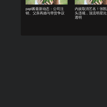
papi酱最新动态：公司注
内娱取消艺名！张凯
销、父亲再婚与带货争议
头违规，顶流明星沦
透明