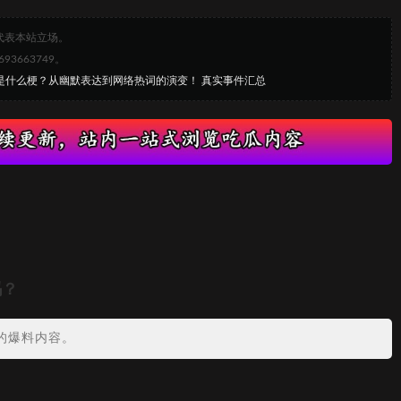
代表本站立场。
663749。
病是什么梗？从幽默表达到网络热词的演变！ 真实事件汇总
吗？
的爆料内容。