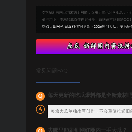
©本站所有内容均来源于网络，仅用于资讯分享汇总，不
处理声明：本站转载仅作内容分享，请联系本站删除QQ1693
热点大瓜网-今日爆料-实时更新
»
2026热门大瓜：没毛
常见问题FAQ
每天更新的吃瓜爆料都是全新素材
每篇大瓜单独改写创作，不会重复推送旧
去哪里能刷到网红圈内一手大瓜？