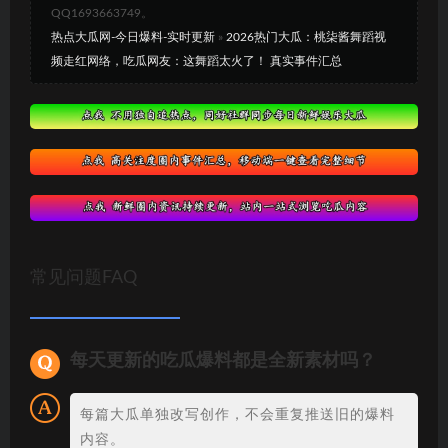
QQ1693663749。
热点大瓜网-今日爆料-实时更新
»
2026热门大瓜：桃柒酱舞蹈视
频走红网络，吃瓜网友：这舞蹈太火了！ 真实事件汇总
常见问题FAQ
每天更新的吃瓜爆料都是全新素材吗？
每篇大瓜单独改写创作，不会重复推送旧的爆料
内容。