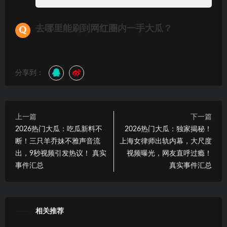
去哪里能刷到网红圈内一手大瓜？
分享到：
上一篇
下一篇
2026热门大瓜：吃瓜新料不
2026热门大瓜：独家揭秘！
断！三只羊乔妹不雅声音流
上海女律师出轨内幕，大尺度
出，9秒视频引发热议！ 真实
视频曝光，网友直呼过瘾！
事件汇总
真实事件汇总
相关推荐