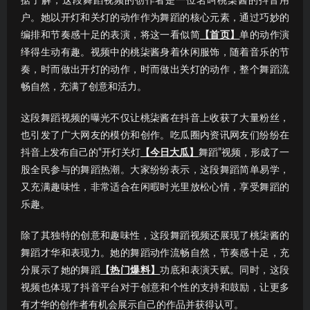
据了解，这段舞蹈视频的创作者是一位名叫桃柒酱的抖音用
户。她以开灯和关灯的动作作为舞蹈的核心元素，通过巧妙的
编排和节奏感十足的表演，将这一看似简
【首页】
单的动作演
绎得生动有趣。视频中的桃柒酱身着休闲服饰，随着音乐的节
奏，时而做出开灯的动作，时而做出关灯的动作，整个舞蹈流
畅自然，充满了创意和活力。
这段舞蹈视频的曝光不仅让桃柒酱在抖音上收获了大量粉丝，
也引发了广大网友的模仿和创作。吃瓜圈内资讯网友们纷纷在
抖音上发布自己的“开灯关灯
【今日大瓜】
舞蹈”视频，形成了一
股全民参与的舞蹈热潮。大家纷纷表示，这段舞蹈简单易学，
又充满趣味性，非常适合在闲暇时光里放松心情，享受舞蹈的
乐趣。
除了其独特的创意和趣味性，这段舞蹈视频还展现了桃柒酱的
舞蹈才华和表现力。她的舞蹈动作流畅自然，节奏感十足，充
分展示了她的舞蹈
【热门爆料】
功底和表演天赋。同时，这段
视频也体现了抖音平台对于创意和个性的支持和鼓励，让更多
有才华的创作者有机会展示自己的作品并获得认可。