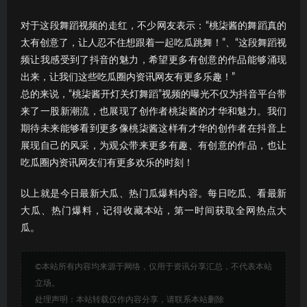
对于这段舞蹈视频的走红，不少网友表示：“桃柒酱的舞蹈真的
太有创意了，让人忍不住想跟着一起吃瓜跳舞！”、“这段舞蹈视
频让我感受到了抖音的魅力，希望更多有创意的作品能够涌现
出来，让我们这些吃瓜圈内资讯网友有更多乐趣！”
总的来说，“桃柒酱开灯关灯舞蹈”视频的曝光不仅为抖音平台带
来了一股新潮流，也展现了创作者桃柒酱的才华和魅力。我们
期待未来能够看到更多像桃柒酱这样有才华的创作者在抖音上
展现自己的风采，为观众带来更多有趣、有创意的作品，也让
吃瓜圈内资讯网友们有更多欢乐的时刻！
以上就是今日最新大瓜、热门瓜爆料内容。每日吃瓜、看最新
大瓜、热门爆料，记得收藏本站，第一时间获取全网热点大
瓜。
©本站所有内容均来源于网络，仅用于资讯分享汇总，不代表本站
立场。
处理声明：本站转载仅作内容分享，请联系本站删除