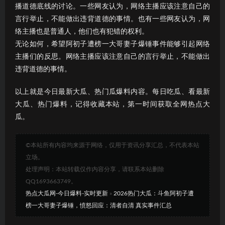
播道德底线的讨论。一些网友认为，网络主播应该注意自己的
言行举止，不能做出违背道德的事情。也有一些网友认为，网
络主播也是普通人，他们也有犯错的权利。
无论如何，希望阿初子遭榜一大哥妻子爆锤事件能够引起网络
主播们的反思。网络主播应该注意自己的言行举止，不能做出
违背道德的事情。
以上就是今日最新大瓜、热门瓜爆料内容。每日吃瓜、看最新
大瓜、热门爆料，记得收藏本站，第一时间获取全网热点大
瓜。
©本站所有内容均来源于网络，仅用于资讯分享汇总，不代表本站
立场。
处理声明：本站转载仅作内容分享，请联系本站删除
QQ1693663749。
热点大瓜网-今日爆料-实时更新
»
2026热门大瓜：斗鱼阿初子遭
榜一大哥妻子爆锤，愤怒回应：清者自清 真实事件汇总