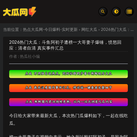
当前位置：
热点大瓜网-今日爆料-实时更新
网红大瓜
2026热门大瓜：斗鱼阿初子遭榜一大哥妻子爆锤，愤怒回应：清者自清 真实事件汇总
>
>
2026热门大瓜：斗鱼阿初子遭榜一大哥妻子爆锤，愤怒回
应：清者自清 真实事件汇总
作者 :
热瓜社小编
今日给大家带来最新大瓜，本次热门瓜爆料如下，一起在线吃
瓜。