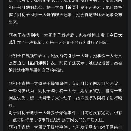
榜一大哥妻子在视频中表示，她之所以殴打阿初子，是因为阿
初子勾引她的老公。榜一大哥
【首页】
妻子还表示，她已经掌
握了阿初子和榜一大哥的聊天记录，她会将这些聊天记录公布
出来。
阿初子在遭到榜一大哥妻子爆锤后，也在微博上发
【今日大
瓜】
布了一段视频，对榜一大哥妻子的行为进行了回应。
阿初子在视频中表示，她没有勾引榜一大哥，她和榜一大哥只
是普通朋
【热门爆料】
友。阿初子还表示，她已经报警，她会
通过法律手段维护自己的权益。
阿初子遭榜一大哥妻子爆锤事件，立刻引起了网友们的热议。
一些网友认为，阿初子勾引榜一大哥，她活该被打。也有一些
网友认为，榜一大哥妻子太冲动了，她不应该对阿初子进行殴
打。
对于阿初子遭榜一大哥妻子爆锤事件，目前还没有定论。但有
一点可以肯定，该事件已经引起了网友们的广泛关注。
阿初子遭榜一大哥妻子爆锤事件，也引发了网友们对于网络主