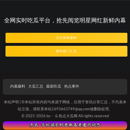
全网实时吃瓜平台，抢先阅览明星网红新鲜内幕
当日新鲜爆料
圈内热门汇总
内幕爆料
大瓜汇总
最新吃瓜
热点事件
本站声明 | ©本站所有内容均来源于网络，仅用于资讯分享汇总，不代表本
站立场，请联系本站1693663749@qq.com做删除处理。
© 2025-2026 by -
& 热点大瓜网 All rights reserved
沪ICP备2025012089号