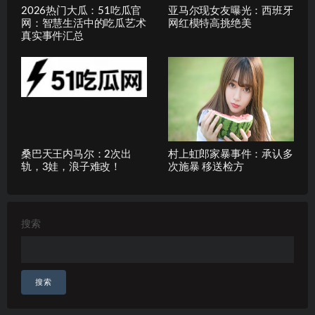
2026热门大瓜：51吃瓜官
亚马尔现女友曝光：西班牙
网：智慧生活中的吃瓜艺术
网红模特高挑绝美
真实事件汇总
桑巴天王内马尔：2次出
村上虹郎家暴事件：承认多
轨，3娃，浪子难改！
次施暴 移送检方
搜索
搜索