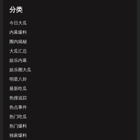
分类
今日大瓜
内幕爆料
圈内揭秘
大瓜汇总
娱乐内幕
娱乐圈大瓜
明星八卦
最新吃瓜
热搜追踪
热点事件
热门吃瓜
热门爆料
独家爆料