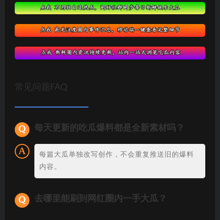
常见问题FAQ
每天更新的吃瓜爆料都是全新素材吗？
每篇大瓜单独改写创作，不会重复推送旧的爆料
内容。
去哪里能刷到网红圈内一手大瓜？