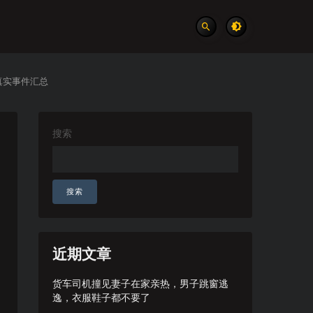
真实事件汇总
搜索
搜索
近期文章
货车司机撞见妻子在家亲热，男子跳窗逃
逸，衣服鞋子都不要了