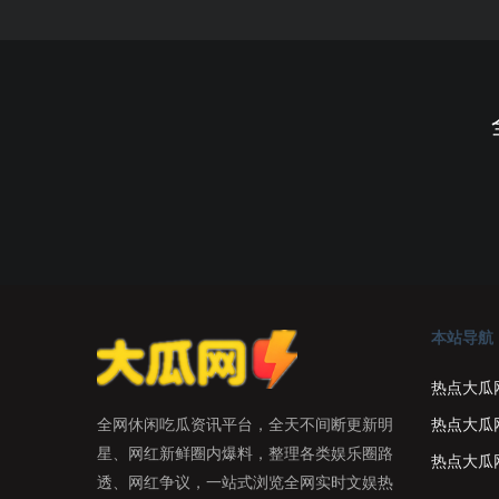
本站导航
热点大瓜
热点大瓜
全网休闲吃瓜资讯平台，全天不间断更新明
星、网红新鲜圈内爆料，整理各类娱乐圈路
热点大瓜
透、网红争议，一站式浏览全网实时文娱热