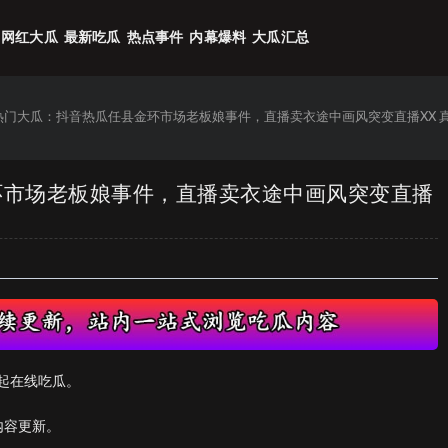
网红大瓜
最新吃瓜
热点事件
内幕爆料
大瓜汇总
6热门大瓜：抖音热瓜任县金环市场老板娘事件，直播卖衣途中画风突变直播XX 
金环市场老板娘事件，直播卖衣途中画风突变直播
起在线吃瓜。
内容更新。