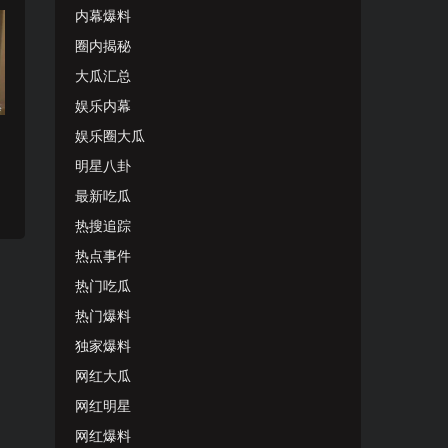
内幕爆料
圈内揭秘
大瓜汇总
娱乐内幕
娱乐圈大瓜
明星八卦
最新吃瓜
热搜追踪
热点事件
热门吃瓜
热门爆料
独家爆料
网红大瓜
网红明星
网红爆料