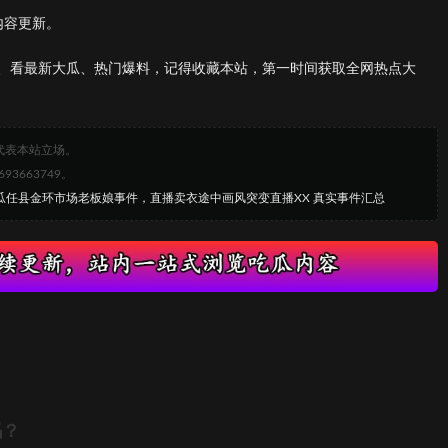
内容更新。
、看最新大瓜、热门爆料，记得收藏本站，第一时间获取全网热点大
代表本站立场。
663749。
热瓜任县金环市场老板娘事件，直播卖衣途中画风突变直播XX 真实事件汇总
吗？