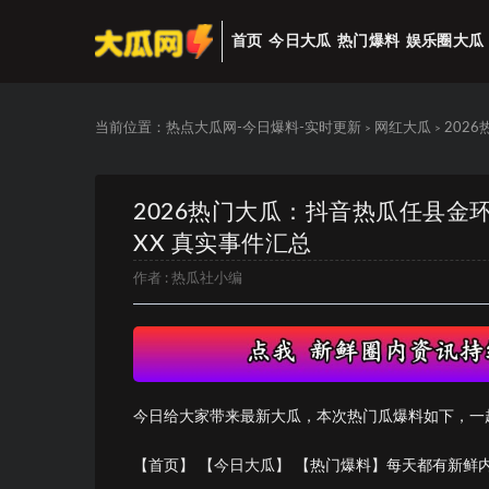
首页
今日大瓜
热门爆料
娱乐圈大瓜
当前位置：
热点大瓜网-今日爆料-实时更新
网红大瓜
202
>
>
2026热门大瓜：抖音热瓜任县
XX 真实事件汇总
作者 :
热瓜社小编
今日给大家带来最新大瓜，本次热门瓜爆料如下，一
【首页】 【今日大瓜】 【热门爆料】每天都有新鲜