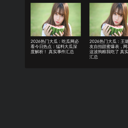
2026热门大瓜：吃瓜网必
2026热门大瓜：王
看今日热点：猛料大瓜深
友自拍甜蜜爆表，网
度解析！ 真实事件汇总
这波狗粮我吃了 真
汇总