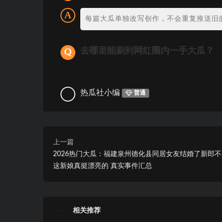
每篇大瓜单独改写创作，不会重复推送旧
去哪里能刷到网红圈内一手大瓜？
热瓜社小编
普通
上一篇
2026热门大瓜：福建泉州德化县同居女友结婚了新郎
这新娘真挺漂亮的 真实事件汇总
相关推荐