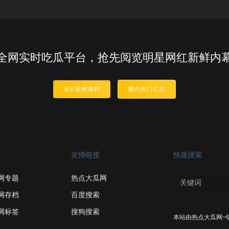
全网实时吃瓜平台，抢先阅览明星网红新鲜内
当日新鲜爆料
圈内热门汇总
友情链接
快速搜索
网专题
热点大瓜网
网存档
百度搜索
网标签
搜狗搜索
本站由
热点大瓜网-