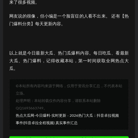
来了很多视频。
网友说的很像，但小编是一个脸盲症的人看不出来。 还有【热
门爆料分类】每天更新内容。
以上就是今日最新大瓜、热门瓜爆料内容。每日吃瓜、看最新
大瓜、热门爆料，记得收藏本站，第一时间获取全网热点大
瓜。
©本站所有内容均来源于网络，仅用于资讯分享汇总，不代表本站
立场。
处理声明：本站转载仅作内容分享，请联系本站删除
QQ1693663749。
热点大瓜网-今日爆料-实时更新
»
2026热门大瓜：抖音卓拉视频
事件(抖音卓拉全程视频) 真实事件汇总