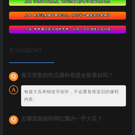
常见问题FAQ
每天更新的吃瓜爆料都是全新素材吗？
每篇大瓜单独改写创作，不会重复推送旧的爆料
内容。
去哪里能刷到网红圈内一手大瓜？