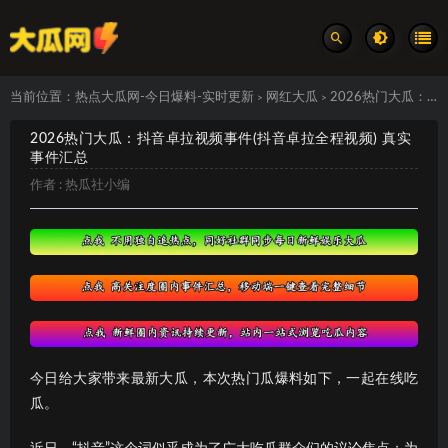
当前位置：
热点大瓜网-今日爆料-实时更新
网红大瓜
2026热门大瓜：抖音卓拉视频事件(抖音卓拉全程视频) 真实事件汇总
>
>
2026热门大瓜：抖音卓拉视频事件(抖音卓拉全程视频) 真实
事件汇总
作者 :
热瓜社小编
今日给大家带来最新大瓜，本次热门瓜爆料如下，一起在线吃
瓜。