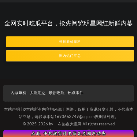
全网实时吃瓜平台，抢先阅览明星网红新鲜内幕
当日新鲜爆料
圈内热门汇总
内幕爆料
大瓜汇总
最新吃瓜
热点事件
本站声明 | ©本站所有内容均来源于网络，仅用于资讯分享汇总，不代表本
站立场，请联系本站1693663749@qq.com做删除处理。
© 2025-2026 by -
& 热点大瓜网 All rights reserved
沪ICP备2025012089号