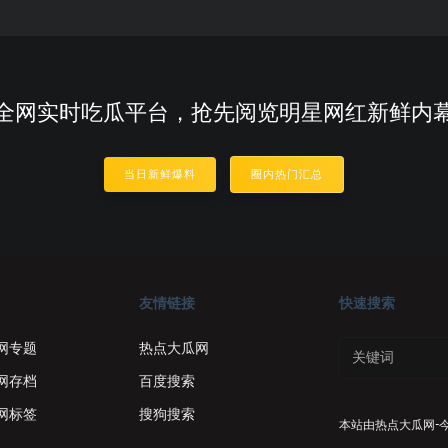
全网实时吃瓜平台，抢先阅览明星网红新鲜内
当日新鲜爆料
圈内热门汇总
友情链接
快速搜索
网专题
热点大瓜网
网存档
百度搜索
网标签
搜狗搜索
本站由
热点大瓜网-