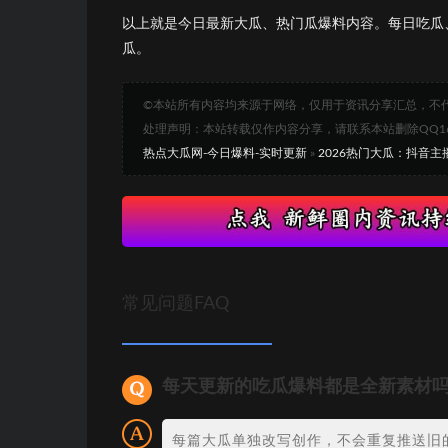
以上就是今日最新大瓜、热门瓜爆料内容。每日吃瓜
瓜。
©本站所有内容均来源于网络，仅用于资讯分享汇总，不
处理声明：本站转载仅作内容分享，请联系本站删除QQ1693
热点大瓜网-今日爆料-实时更新
»
2026热门大瓜：抖音
常见问题FAQ
每天更新的吃瓜爆料都是全新素材
每篇大瓜单独改写创作，不会重复推送旧