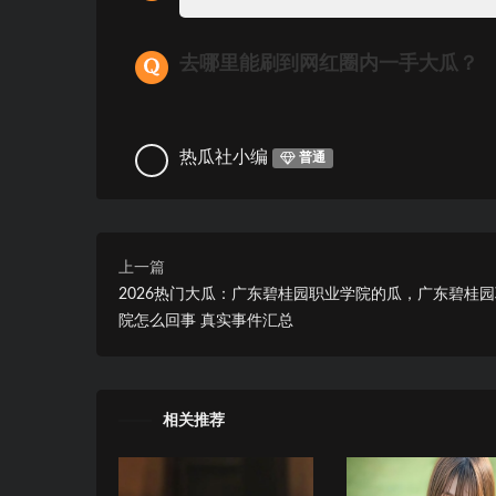
去哪里能刷到网红圈内一手大瓜？
热瓜社小编
普通
上一篇
2026热门大瓜：广东碧桂园职业学院的瓜，广东碧桂
院怎么回事 真实事件汇总
相关推荐