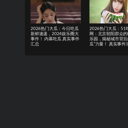
2026热门大瓜：今日吃瓜
2026热门大瓜：51
新鲜速递，2024娱乐圈大
网：北京朝阳群众的
事件！ 内幕吃瓜 真实事件
乐园，揭秘城市背后
汇总
瓜”力量！ 真实事件