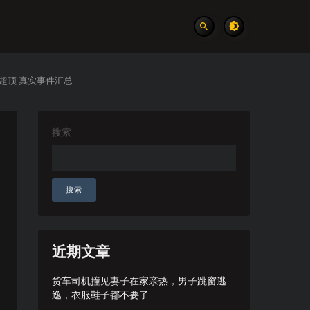
超顶 真实事件汇总
搜索
搜索
近期文章
货车司机撞见妻子在家亲热，男子跳窗逃
逸，衣服鞋子都不要了