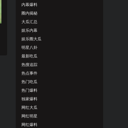
内幕爆料
圈内揭秘
大瓜汇总
娱乐内幕
娱乐圈大瓜
明星八卦
最新吃瓜
热搜追踪
热点事件
热门吃瓜
热门爆料
独家爆料
网红大瓜
网红明星
网红爆料