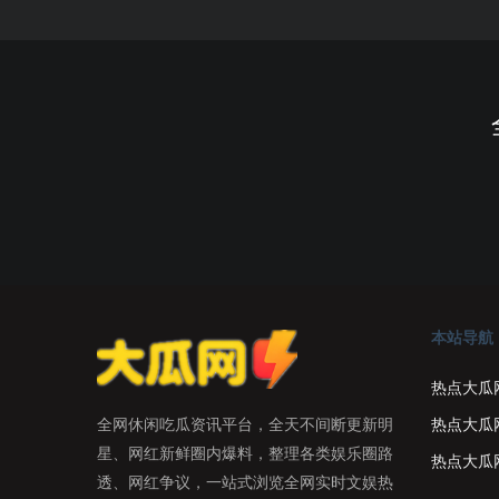
本站导航
热点大瓜
热点大瓜
全网休闲吃瓜资讯平台，全天不间断更新明
星、网红新鲜圈内爆料，整理各类娱乐圈路
热点大瓜
透、网红争议，一站式浏览全网实时文娱热