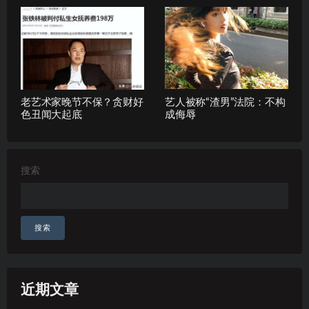
老艺术家晚节不保？贪财好
艺人被称“渣男”法院：不构
色丑闻大起底
成侮辱
搜索
搜索
近期文章