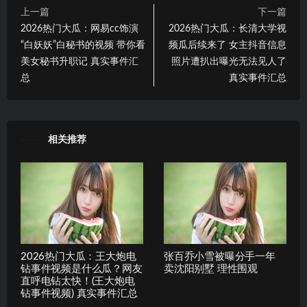
上一篇
下一篇
2026热门大瓜：网易cc饰演
2026热门大瓜：长清大学视
“白妖妖”白秘书的视频 带你看
频瓜后续来了 女主抖音信息
美女秘书升职记 真实事件汇
照片遭扒出曝光无法见人了
总
真实事件汇总
相关推荐
2026热门大瓜：王大炮电
张百乔小雪被曝分手一年
钻事件视频是什么瓜？网友
卖沈阳别墅 理性围观
直呼电钻太快！(王大炮电
钻事件视频) 真实事件汇总