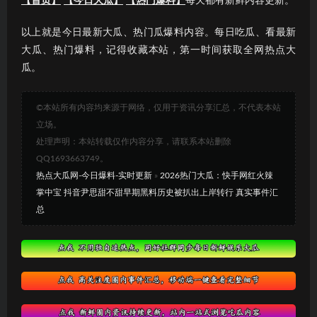
【首页】
【今日大瓜】
【热门爆料】
每天都有新鲜内容更新。
以上就是今日最新大瓜、热门瓜爆料内容。每日吃瓜、看最新
大瓜、热门爆料，记得收藏本站，第一时间获取全网热点大
瓜。
©本站所有内容均来源于网络，仅用于资讯分享汇总，不代表本站
立场。
处理声明：本站转载仅作内容分享，请联系本站删除
QQ1693663749。
热点大瓜网-今日爆料-实时更新
»
2026热门大瓜：快手网红火辣
掌中宝 抖音尹思甜不甜早期黑料历史被扒出上岸转行 真实事件汇
总