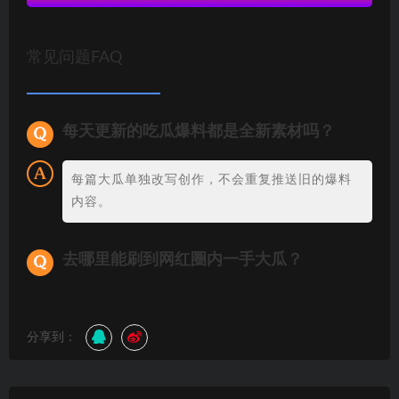
常见问题FAQ
每天更新的吃瓜爆料都是全新素材吗？
每篇大瓜单独改写创作，不会重复推送旧的爆料
内容。
去哪里能刷到网红圈内一手大瓜？
分享到：