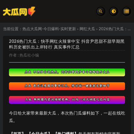
当前位置：
热点大瓜网-今日爆料-实时更新
网红大瓜
2026热门大瓜：快手网红火辣掌中宝 抖音尹思甜不甜早期黑料历史被扒出上岸转行 真实事件汇总
>
>
2026热门大瓜：快手网红火辣掌中宝 抖音尹思甜不甜早期黑
料历史被扒出上岸转行 真实事件汇总
作者 :
热瓜社小编
今日给大家带来最新大瓜，本次热门瓜爆料如下，一起在线吃
瓜。