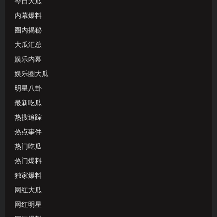
今日大瓜
内幕爆料
圈内揭秘
大瓜汇总
娱乐内幕
娱乐圈大瓜
明星八卦
最新吃瓜
热搜追踪
热点事件
热门吃瓜
热门爆料
独家爆料
网红大瓜
网红明星