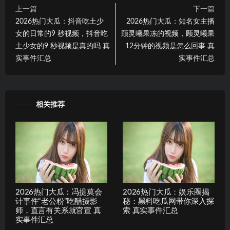
上一篇
下一篇
2026热门大瓜：抖音吃土少
2026热门大瓜：知名女主播
女的日常的9 秒视频，抖音吃
顾灵曦果冻的视频，顾灵曦果
土少女的9 秒视频是真的吗 真
12分钟的视频是怎么回事 真
实事件汇总
实事件汇总
相关推荐
2026热门大瓜：冯提莫会
2026热门大瓜：娱乐圈揭
计事件“老公粉”吃醋摄影
秘：黑料吃瓜网带你深入探
师，直言有关系就官宣 真
索 真实事件汇总
实事件汇总