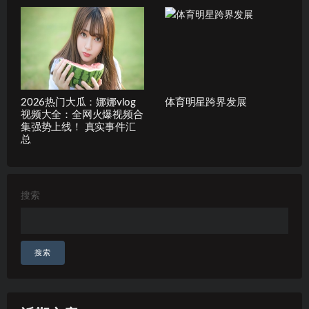
2026热门大瓜：娜娜vlog
体育明星跨界发展
视频大全：全网火爆视频合
集强势上线！ 真实事件汇
总
搜索
搜索