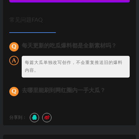
常见问题FAQ
每天更新的吃瓜爆料都是全新素材吗？
每篇大瓜单独改写创作，不会重复推送旧的爆料
内容。
去哪里能刷到网红圈内一手大瓜？
分享到：