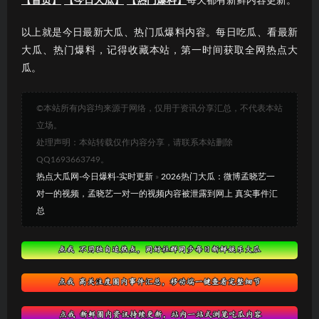
【首页】
【今日大瓜】
【热门爆料】
每天都有新鲜内容更新。
以上就是今日最新大瓜、热门瓜爆料内容。每日吃瓜、看最新
大瓜、热门爆料，记得收藏本站，第一时间获取全网热点大
瓜。
©本站所有内容均来源于网络，仅用于资讯分享汇总，不代表本站
立场。
处理声明：本站转载仅作内容分享，请联系本站删除
QQ1693663749。
热点大瓜网-今日爆料-实时更新
»
2026热门大瓜：微博孟晓艺一
对一的视频，孟晓艺一对一的视频内容被泄露到网上 真实事件汇
总