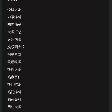
今日大瓜
内幕爆料
圈内揭秘
大瓜汇总
娱乐内幕
娱乐圈大瓜
明星八卦
最新吃瓜
热搜追踪
热点事件
热门吃瓜
热门爆料
独家爆料
网红大瓜