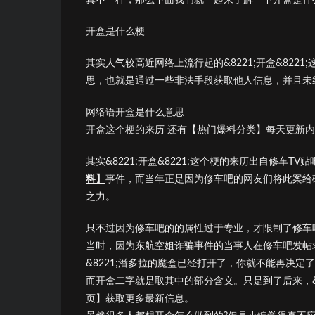
开盒是什么梗
其实人气较高近网络上流行起的&8221;开盒&822
思，也就是通过一些非法手段获取他人信息，并且未
网络语开盒是什么意思
开盒这个梗的来历 还有【热门爆料分类】每天更新
其实&8221;开盒&8221;这个梗的来历出自修车
料】
事件，而当年正是因为修车吧的网友们将此案给
之力。
只不过因为修车吧的的属性过于专业，才限制了修车
当时，因为东航空姐诈骗事件的当事人在修车吧发帖
&8221;潘多拉的魔盒已经打开了，你就不能再决定
而开盒二字就是取其中的部分含义。只是到了后来，&8
页】获取更多最新信息。