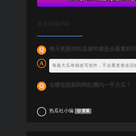
常见问题FAQ
每天更新的吃瓜爆料都是全新素材
每篇大瓜单独改写创作，不会重复推送旧
去哪里能刷到网红圈内一手大瓜？
热瓜社小编
普通