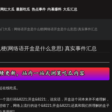
网红大瓜
最新吃瓜
热点事件
内幕爆料
大瓜汇总
6热门大瓜：网络语开盒是什么梗(网络语开盒是什么意思) 真实事件汇总
么梗(网络语开盒是什么意思) 真实事件汇总
起在线吃瓜。
流行词&8221;开盒&8221;，说实话，开盒这个词本来并不难理解，
错了，网络上流行的这个&8221;开盒&8221;还真和我们所理解的盒子
么意思呢?