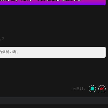
吗？
的爆料内容。
分享到：