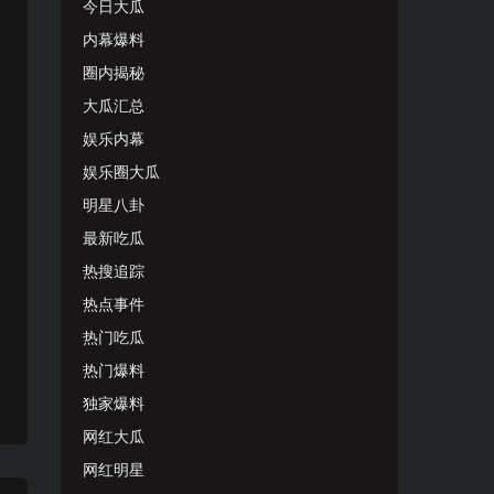
今日大瓜
内幕爆料
圈内揭秘
大瓜汇总
娱乐内幕
娱乐圈大瓜
明星八卦
最新吃瓜
热搜追踪
热点事件
热门吃瓜
热门爆料
独家爆料
网红大瓜
网红明星