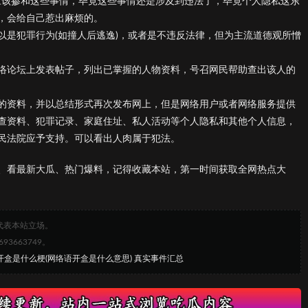
应该掺和这些事情，毕竟这些事情还是涉及到违法了，毕竟个人隐私这东
，会给自己惹出麻烦的。
以是犯罪行为(如撞人后逃逸)，或者是不违反法律，但为主流道德观所憎
络论坛上发表帖子，列出已掌握的人物资料，号召网民帮助查出该人的
的资料，并以总结形式再次发布网上，但是网络用户或者网络服务提供
查资料、犯罪记录、家庭住址、私人活动等个人隐私和其他个人信息，
民法院应予支持。可以看出人肉属于犯法。
、看最新大瓜、热门爆料，记得收藏本站，第一时间获取全网热点大
代表本站立场。
663749。
开盒是什么梗(网络语开盒是什么意思) 真实事件汇总