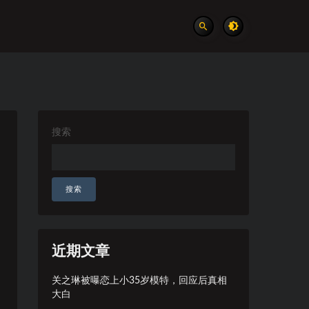
搜索
搜索
近期文章
关之琳被曝恋上小35岁模特，回应后真相
大白