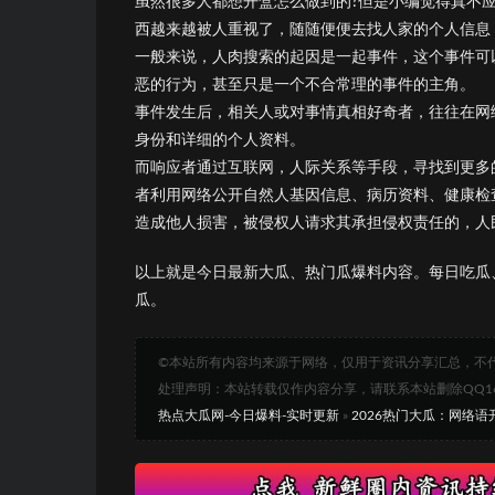
虽然很多人都想开盒怎么做到的?但是小编觉得真不
西越来越被人重视了，随随便便去找人家的个人信息
一般来说，人肉搜索的起因是一起事件，这个事件可
恶的行为，甚至只是一个不合常理的事件的主角。
事件发生后，相关人或对事情真相好奇者，往往在网
身份和详细的个人资料。
而响应者通过互联网，人际关系等手段，寻找到更多
者利用网络公开自然人基因信息、病历资料、健康检
造成他人损害，被侵权人请求其承担侵权责任的，人
以上就是今日最新大瓜、热门瓜爆料内容。每日吃瓜
瓜。
©本站所有内容均来源于网络，仅用于资讯分享汇总，不
处理声明：本站转载仅作内容分享，请联系本站删除QQ1693
热点大瓜网-今日爆料-实时更新
»
2026热门大瓜：网络语