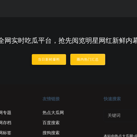
全网实时吃瓜平台，抢先阅览明星网红新鲜内
当日新鲜爆料
圈内热门汇总
友情链接
快速搜索
网专题
热点大瓜网
网存档
百度搜索
网标签
搜狗搜索
本站由
热点大瓜网-