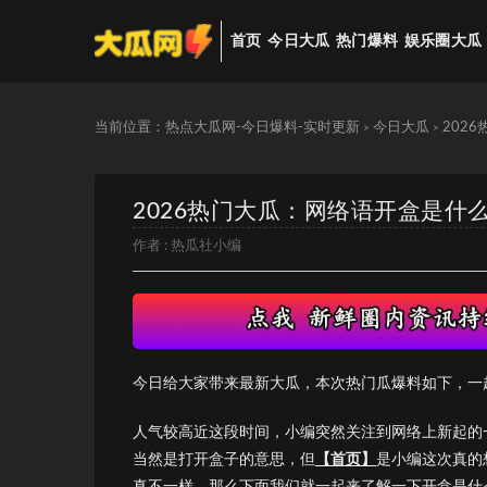
首页
今日大瓜
热门爆料
娱乐圈大瓜
当前位置：
热点大瓜网-今日爆料-实时更新
今日大瓜
202
>
>
2026热门大瓜：网络语开盒是什
作者 :
热瓜社小编
今日给大家带来最新大瓜，本次热门瓜爆料如下，一
人气较高近这段时间，小编突然关注到网络上新起的一个
当然是打开盒子的意思，但
【首页】
是小编这次真的想
真不一样，那么下面我们就一起来了解一下开盒是什