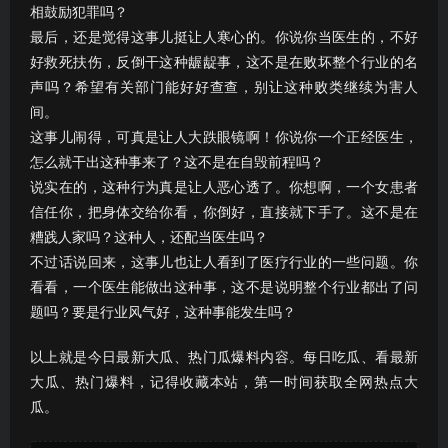
相鼓励犯罪吗？
最后，还是觉得这事儿挺让人寒心的。你说你当医生的，不好
好救死扶伤，反倒干这种龌龊事，这不是在败坏整个行业的名
声吗？希望有关部门能好好查查，别让这种败类继续为害人
间。
这事儿闹得，可真是让人大跌眼镜啊！你说你一个正经医生，
怎么就干出这种事来了？这不是在自毁前程吗？
说实在的，这种行为真是让人恶心透了。你想啊，一个女患者
信任你，把身体交给你看，你倒好，直接就下手了。这不是在
糟践人家吗？这种人，还配当医生吗？
不过话说回来，这事儿也让人看到了医疗行业的一些问题。你
看看，一个医生能做出这种事，这不是说明整个行业都出了问
题吗？要是行业风气好，这种事能发生吗？
以上就是今日最新大瓜、热门瓜爆料内容。每日吃瓜、看最新
大瓜、热门爆料，记得收藏本站，第一时间获取全网热点大
瓜。