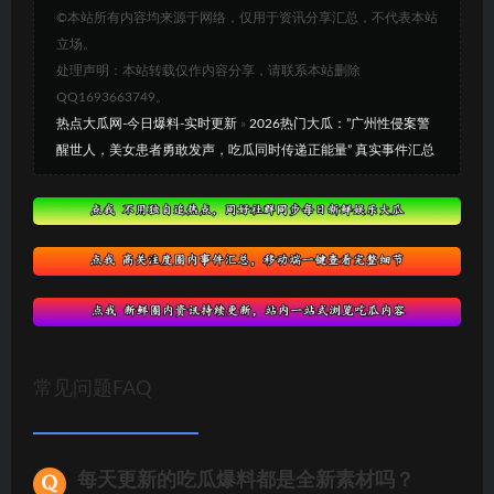
©本站所有内容均来源于网络，仅用于资讯分享汇总，不代表本站
立场。
处理声明：本站转载仅作内容分享，请联系本站删除
QQ1693663749。
热点大瓜网-今日爆料-实时更新
»
2026热门大瓜：”广州性侵案警
醒世人，美女患者勇敢发声，吃瓜同时传递正能量” 真实事件汇总
常见问题FAQ
每天更新的吃瓜爆料都是全新素材吗？