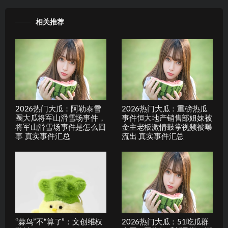
相关推荐
2026热门大瓜：阿勒泰雪
2026热门大瓜：重磅热瓜
圈大瓜将军山滑雪场事件，
事件恒大地产销售部姐妹被
将军山滑雪场事件是怎么回
金主老板激情鼓掌视频被曝
事 真实事件汇总
流出 真实事件汇总
“蒜鸟”不“算了”：文创维权
2026热门大瓜：51吃瓜群