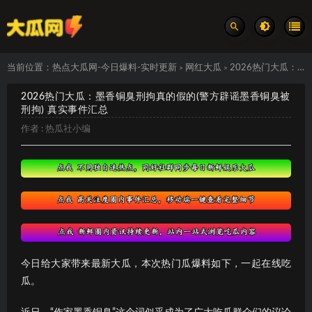
当前位置：
热点大瓜网-今日爆料-实时更新
网红大瓜
2026热门大瓜：墨香铜臭刑拘真的假的(警方辟谣墨香铜臭被刑拘) 真实事件汇总
>
>
2026热门大瓜：墨香铜臭刑拘真的假的(警方辟谣墨香铜臭被
刑拘) 真实事件汇总
作者 :
热瓜社小编
今日给大家带来最新大瓜，本次热门瓜爆料如下，一起在线吃
瓜。