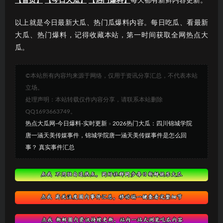
【首页】
【今日大瓜】
【热门爆料】
每天都有新鲜内容更新。
以上就是今日最新大瓜、热门瓜爆料内容。每日吃瓜、看最新
大瓜、热门爆料，记得收藏本站，第一时间获取全网热点大
瓜。
©本站所有内容均来源于网络，仅用于资讯分享汇总，不代表本站
立场。
处理声明：本站转载仅作内容分享，请联系本站删除
QQ1693663749。
热点大瓜网-今日爆料-实时更新
»
2026热门大瓜：四川锦城学院
唐一涵天美传媒事件，锦城学院唐一涵天美传媒事件是怎么回
事？ 真实事件汇总