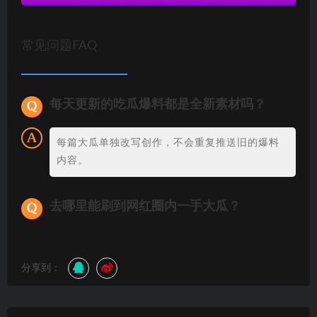
常见问题FAQ
每天更新的吃瓜爆料都是全新素材吗？
每篇大瓜单独改写创作，不会重复推送旧的爆料
内容。
去哪里能刷到网红圈内一手大瓜？
分享到：