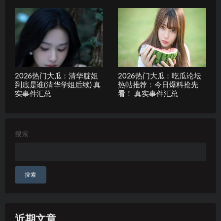
2026热门大瓜：清华腚姐
2026热门大瓜：吃瓜论坛
到底是谁(清华学姐后续) 真
热帖推荐：今日爆料抢先
实事件汇总
看！ 真实事件汇总
搜索
搜索
近期文章