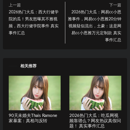
上一篇
下一篇
2026热门大瓜：西大行健学
2026热门大瓜：网易cc小恩
院的瓜！男友怒曝其不雅视
雅事件，网易cc小恩雅20分钟
频，西大行健学院事件 真实
视频疑似流出，土豪：这是网
事件汇总
易cc小恩雅万元定制款 真实
事件汇总
相关推荐
90天未婚夫Thais Ramone
2026热门大瓜：吃瓜网视
家暴案：真相与反转
频靠谱么？网友热议真假问
题！ 真实事件汇总