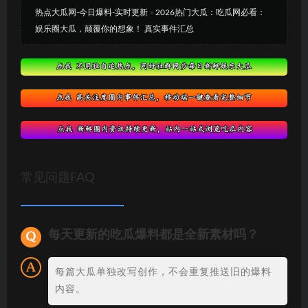
热点大瓜网-今日爆料-实时更新
»
2026热门大瓜：吃瓜网必看：
娱乐圈大瓜，颠覆你的想象！ 真实事件汇总
常见问题FAQ
每天更新的吃瓜爆料都是全新素材吗？
每篇大瓜单独改写创作，不会重复推送旧的爆料
内容。