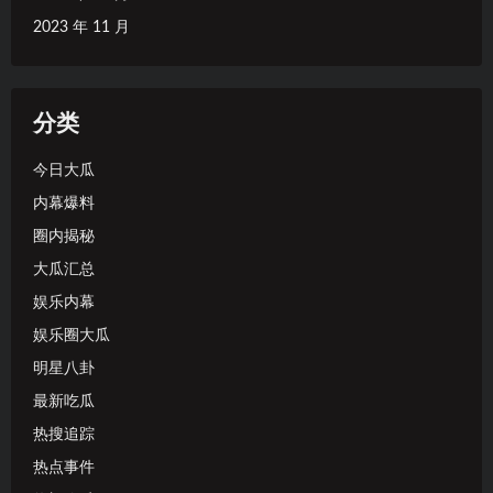
2023 年 11 月
分类
今日大瓜
内幕爆料
圈内揭秘
大瓜汇总
娱乐内幕
娱乐圈大瓜
明星八卦
最新吃瓜
热搜追踪
热点事件