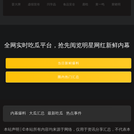
耍大牌
虚假宣传
闫学晶
食品安全
鹿晗
黄一鸣
黄晓明
全网实时吃瓜平台，抢先阅览明星网红新鲜内幕
当日新鲜爆料
圈内热门汇总
内幕爆料
大瓜汇总
最新吃瓜
热点事件
本站声明 | ©本站所有内容均来源于网络，仅用于资讯分享汇总，不代表本