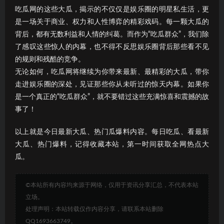
吃瓜网的这些大瓜，揭示的不仅仅是娱乐圈的明星私生活，更
是一场关于商业、权力和人性博弈的精彩戏码。每一颗大瓜的
背后，都有无数利益和人情的纠葛。而作为“吃瓜群众”，我们除
了感叹这些惊人的内幕，也不得不反思娱乐圈背后那些看不见
的规则和残酷的竞争。
无论如何，吃瓜网将继续为你带来最新、最精彩的大瓜，带你
走进娱乐圈的深处，见证那些你从未听过的惊天内幕。如果你
是一个真正的“吃瓜群众”，就不要错过这些充满惊喜和震撼的故
事了！
以上就是今日最新大瓜、热门瓜爆料内容。每日吃瓜、看最新
大瓜、热门爆料，记得收藏本站，第一时间获取全网热点大
瓜。
©本站所有内容均来源于网络，仅用于资讯分享汇总，不代表本站
立场。
处理声明：本站转载仅作内容分享，请联系本站删除
QQ1693663749。