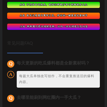
常见问题FAQ
每天更新的吃瓜爆料都是全新素材吗？
每篇大瓜单独改写创作，不会重复推送旧的爆料
内容。
去哪里能刷到网红圈内一手大瓜？