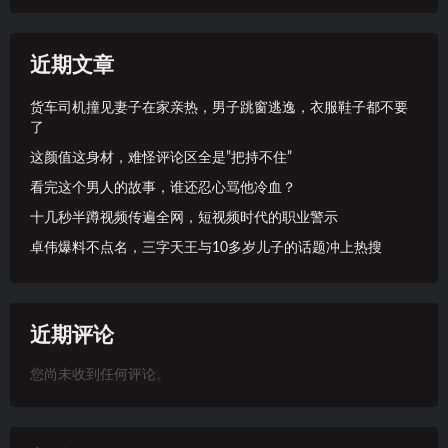
近期文章
货车司机撞见妻子在家亲热，男子跳窗逃逸，衣服鞋子都不要
了
这颜值这身材，难怪评论区全是”把持不住”
看完这个男人的故事，谁还忍心骂他冷血？
十几秒半蹲视频传遍全网，短视频时代的职业警示
卓伟爆料不点名，三字天王与10多岁儿子的话题冲上热搜
近期评论
您尚未收到任何评论。