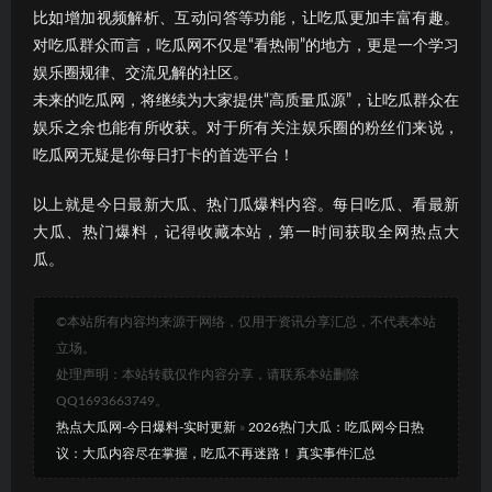
比如增加视频解析、互动问答等功能，让吃瓜更加丰富有趣。
对吃瓜群众而言，吃瓜网不仅是“看热闹”的地方，更是一个学习
娱乐圈规律、交流见解的社区。
未来的吃瓜网，将继续为大家提供“高质量瓜源”，让吃瓜群众在
娱乐之余也能有所收获。对于所有关注娱乐圈的粉丝们来说，
吃瓜网无疑是你每日打卡的首选平台！
以上就是今日最新大瓜、热门瓜爆料内容。每日吃瓜、看最新
大瓜、热门爆料，记得收藏本站，第一时间获取全网热点大
瓜。
©本站所有内容均来源于网络，仅用于资讯分享汇总，不代表本站
立场。
处理声明：本站转载仅作内容分享，请联系本站删除
QQ1693663749。
热点大瓜网-今日爆料-实时更新
»
2026热门大瓜：吃瓜网今日热
议：大瓜内容尽在掌握，吃瓜不再迷路！ 真实事件汇总