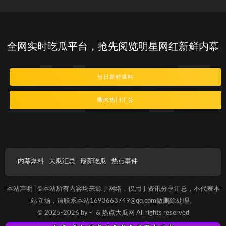
全网实时吃瓜平台，抢先阅览明星网红新鲜内幕
当日新鲜爆料
圈内热门汇总
内幕爆料
大瓜汇总
最新吃瓜
热点事件
本站声明 | ©本站所有内容均来源于网络，仅用于资讯分享汇总，不代表本
站立场，请联系本站1693663749@qq.com做删除处理。
© 2025-2026 by -
& 热点大瓜网 All rights reserved
沪ICP备2025012089号