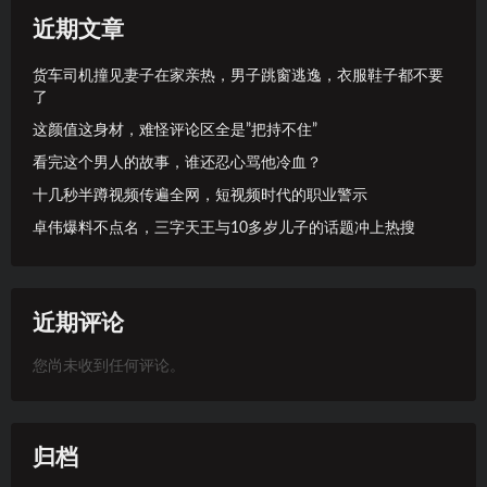
近期文章
货车司机撞见妻子在家亲热，男子跳窗逃逸，衣服鞋子都不要
了
这颜值这身材，难怪评论区全是”把持不住”
看完这个男人的故事，谁还忍心骂他冷血？
十几秒半蹲视频传遍全网，短视频时代的职业警示
卓伟爆料不点名，三字天王与10多岁儿子的话题冲上热搜
近期评论
您尚未收到任何评论。
归档