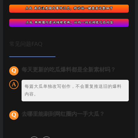
常见问题FAQ
每天更新的吃瓜爆料都是全新素材吗？
每篇大瓜单独改写创作，不会重复推送旧的爆料
内容。
去哪里能刷到网红圈内一手大瓜？