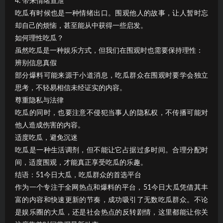
4. 带来情绪宣泄
吃瓜有时候也是一种情绪出口。围观他人的故事，让人暂时忘
却自己的烦恼，甚至能从中获得一些启发。
如何理性吃瓜？
虽然吃瓜是一种娱乐方式，但我们在围观时也需要保持理性：
辨别信息真假
部分爆料可能来源于小道消息，吃瓜群众在围观时要学会独立
思考，不轻易相信未经证实的内容。
尊重隐私与法律
吃瓜的同时，也要注意不侵犯当事人的隐私权，不传播可能对
他人造成伤害的内容。
适度吃瓜，避免沉迷
吃瓜是一种生活调剂，但不能让它占据过多时间。合理分配时
间，适度围观，才能真正享受吃瓜的乐趣。
结语：51今日大瓜，吃瓜群众的首选平台
作为一个专注于全网热点和爆料的平台，51今日大瓜凭借其丰
富的内容和快速更新的节奏，成功吸引了无数吃瓜群众。不论
是娱乐圈的大瓜，还是社会热点的反转剧情，这里都能让你关