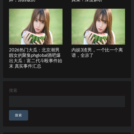
2026热门大瓜：北京潮男
内娱3渣男，一个比一个离
靓女的聚集phglobal酒吧爆
谱，全凉了
出大瓜：富二代斗殴事件始
末 真实事件汇总
搜索
搜索