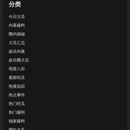
分类
今日大瓜
内幕爆料
圈内揭秘
大瓜汇总
娱乐内幕
娱乐圈大瓜
明星八卦
最新吃瓜
热搜追踪
热点事件
热门吃瓜
热门爆料
独家爆料
网红大瓜