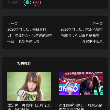
分享到：
上一篇
下一篇
2026热门大瓜：每日黑料
2026热门大瓜：吃瓜论坛热
51：吃瓜群众不容错过的爆料
帖推荐：今日爆料抢先看！
平台！ 真实事件汇总
真实事件汇总
相关推荐
成定局！央媒呼吁忘掉全红
混血国手输网红：放水还是
婵，原因破防
真菜？深度解析