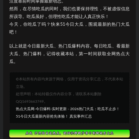
注度靠前时间掌握最新动态。
然而，在尽情吃瓜的同时，我们也要保持理性，不被虚假信息
所误导。吃瓜虽好，但理性吃瓜才能让人真正快乐！
今天，你吃瓜了吗？快来51今日大瓜，围观最新的热门大瓜
吧！
以上就是今日最新大瓜、热门瓜爆料内容。每日吃瓜、看最新
大瓜、热门爆料，记得收藏本站，第一时间获取全网热点大
瓜。
©本站所有内容均来源于网络，仅用于资讯分享汇总，不代表本站
立场。
处理声明：本站转载仅作内容分享，请联系本站删除
QQ1693663749。
热点大瓜网-今日爆料-实时更新
»
2026热门大瓜：吃瓜不止步！
51今日大瓜最新内容抢先体验！ 真实事件汇总