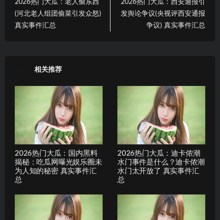
2026热门大瓜：老人偷东西
2026热门大瓜：西安通报引
(河北老人组团偷菜引发众怒)
发舆论争议(央视评西安通报
真实事件汇总
争议) 真实事件汇总
相关推荐
2026热门大瓜：国内黑料
2026热门大瓜：迪卡侬潮
揭秘：吃瓜网曝光娱乐圈未
水门事件是什么？迪卡侬潮
为人知的秘密 真实事件汇
水门太开放了 真实事件汇
总
总