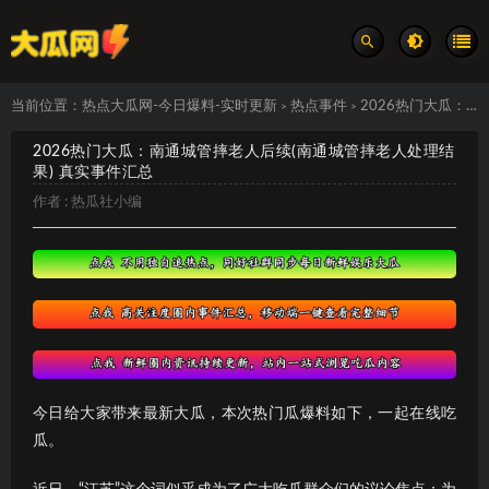
当前位置：
热点大瓜网-今日爆料-实时更新
热点事件
2026热门大瓜：南通城管摔老人后续(南通城管摔老人处理结果) 真实事件汇总
>
>
2026热门大瓜：南通城管摔老人后续(南通城管摔老人处理结
果) 真实事件汇总
作者 :
热瓜社小编
今日给大家带来最新大瓜，本次热门瓜爆料如下，一起在线吃
瓜。