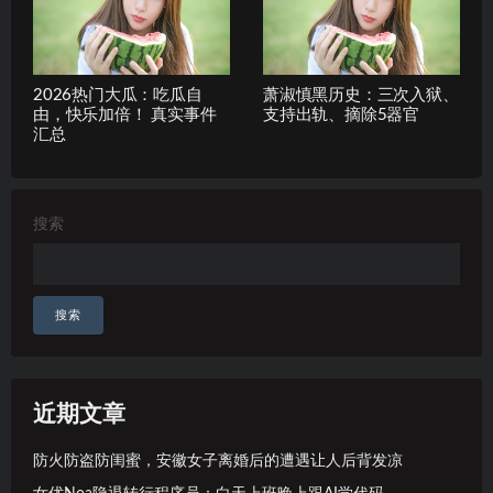
2026热门大瓜：吃瓜自
萧淑慎黑历史：三次入狱、
由，快乐加倍！ 真实事件
支持出轨、摘除5器官
汇总
搜索
搜索
近期文章
防火防盗防闺蜜，安徽女子离婚后的遭遇让人后背发凉