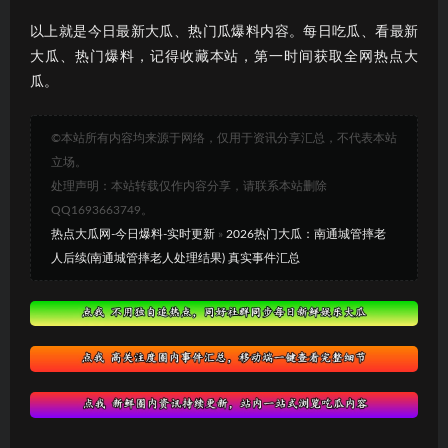
以上就是今日最新大瓜、热门瓜爆料内容。每日吃瓜、看最新
大瓜、热门爆料，记得收藏本站，第一时间获取全网热点大
瓜。
©本站所有内容均来源于网络，仅用于资讯分享汇总，不代表本站
立场。
处理声明：本站转载仅作内容分享，请联系本站删除
QQ1693663749。
热点大瓜网-今日爆料-实时更新
»
2026热门大瓜：南通城管摔老
人后续(南通城管摔老人处理结果) 真实事件汇总