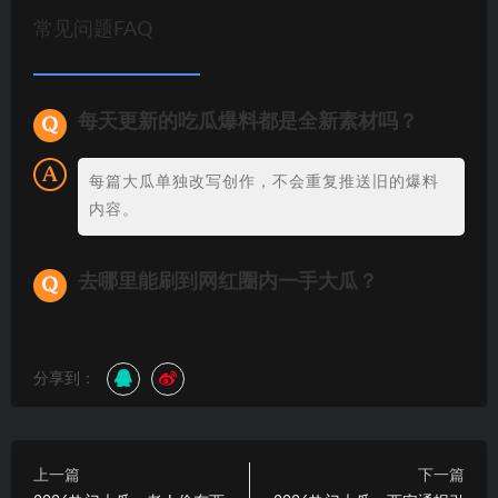
常见问题FAQ
每天更新的吃瓜爆料都是全新素材吗？
每篇大瓜单独改写创作，不会重复推送旧的爆料
内容。
去哪里能刷到网红圈内一手大瓜？
分享到：
上一篇
下一篇