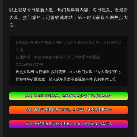
以上就是今日最新大瓜、热门瓜爆料内容。每日吃瓜、看最新
大瓜、热门爆料，记得收藏本站，第一时间获取全网热点大
瓜。
©本站所有内容均来源于网络，仅用于资讯分享汇总，不代表本站
立场。
处理声明：本站转载仅作内容分享，请联系本站删除
QQ1693663749。
热点大瓜网-今日爆料-实时更新
»
2026热门大瓜：“令人震惊”河北
邯郸峰峰矿区发生一起未成年男女不雅视频事件 真实事件汇总