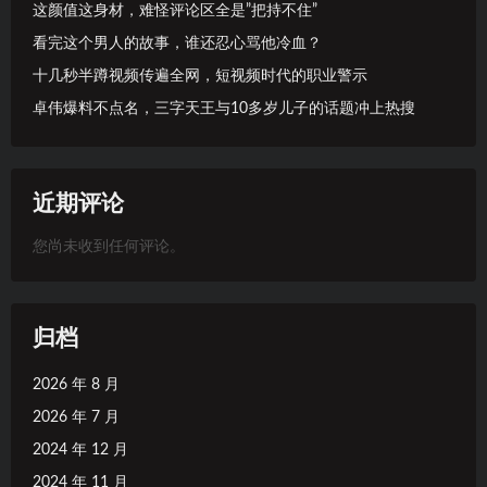
这颜值这身材，难怪评论区全是”把持不住”
看完这个男人的故事，谁还忍心骂他冷血？
十几秒半蹲视频传遍全网，短视频时代的职业警示
卓伟爆料不点名，三字天王与10多岁儿子的话题冲上热搜
近期评论
您尚未收到任何评论。
归档
2026 年 8 月
2026 年 7 月
2024 年 12 月
2024 年 11 月