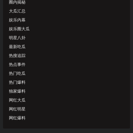
圈内揭秘
大瓜汇总
娱乐内幕
娱乐圈大瓜
明星八卦
最新吃瓜
热搜追踪
热点事件
热门吃瓜
热门爆料
独家爆料
网红大瓜
网红明星
网红爆料