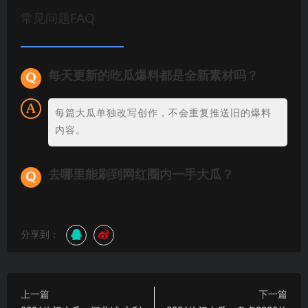
常见问题FAQ
每天更新的吃瓜爆料都是全新素材吗？
每篇大瓜单独改写创作，不会重复推送旧的爆料
内容。
去哪里能刷到网红圈内一手大瓜？
分享到：
上一篇
下一篇