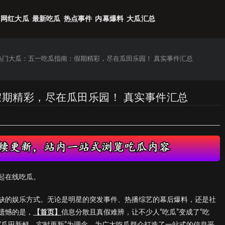
网红大瓜
最新吃瓜
热点事件
内幕爆料
大瓜汇总
6热门大瓜：五一吃瓜指南：假期精彩，尽在瓜田乐园！ 真实事件汇总
假期精彩，尽在瓜田乐园！ 真实事件汇总
起在线吃瓜。
缺的娱乐方式。无论是明星的突发事件、热播综艺的幕后爆料，还是社
遗憾的是，
【首页】
信息分散且真假难辨，让不少人“吃瓜”变成了“吃
以“瓜田新鲜，实时更新”为理念，为广大吃瓜群众打造了一站式的信息平