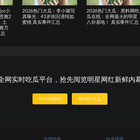
cc小
2026热门大瓜：李小璐写
2026热门大瓜：黑料网吃
恩雅2
真曝光：43岁依旧清纯如
瓜在线：全网最火的明星
，土
蜜桃 真实事件汇总
八卦基地！ 真实事件汇总
雅万
汇总
全网实时吃瓜平台，抢先阅览明星网红新鲜内
当日新鲜爆料
圈内热门汇总
友情链接
快速搜索