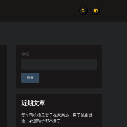
搜索
搜索
近期文章
货车司机撞见妻子在家亲热，男子跳窗逃
逸，衣服鞋子都不要了