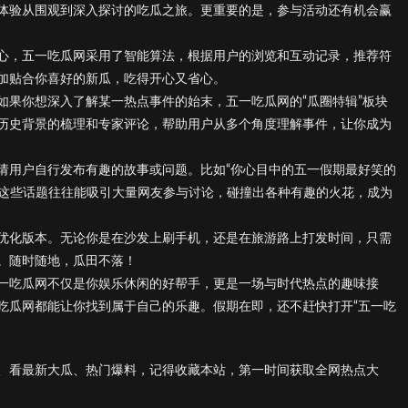
体验从围观到深入探讨的吃瓜之旅。更重要的是，参与活动还有机会赢
心，五一吃瓜网采用了智能算法，根据用户的浏览和互动记录，推荐符
加贴合你喜好的新瓜，吃得开心又省心。
如果你想深入了解某一热点事件的始末，五一吃瓜网的“瓜圈特辑”板块
历史背景的梳理和专家评论，帮助用户从多个角度理解事件，让你成为
请用户自行发布有趣的故事或问题。比如“你心目中的五一假期最好笑的
”这些话题往往能吸引大量网友参与讨论，碰撞出各种有趣的火花，成为
优化版本。无论你是在沙发上刷手机，还是在旅游路上打发时间，只需
。随时随地，瓜田不落！
一吃瓜网不仅是你娱乐休闲的好帮手，更是一场与时代热点的趣味接
吃瓜网都能让你找到属于自己的乐趣。假期在即，还不赶快打开“五一吃
、看最新大瓜、热门爆料，记得收藏本站，第一时间获取全网热点大