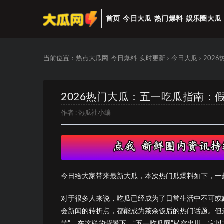
首页
今日大瓜
热门爆料
娱乐圈大瓜
当前位置：
热点大瓜网-今日爆料-实时更新
今日大瓜
202
>
>
2026热门大瓜：五一吃瓜指南：
作者 :
热瓜社小编
今日给大家带来最新大瓜，本次热门瓜爆料如下，一
对于很多人来说，吃瓜已经成为了日常生活中不可或
会新闻的转折点，都能成为茶余饭后的热门话题。但
苦”。在这样的背景下，“五一吃瓜网”横空出世，它