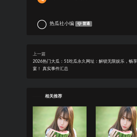
热瓜社小编
普通
上一篇
2026热门大瓜：51吃瓜永久网址：解锁无限娱乐，畅
宴！ 真实事件汇总
相关推荐