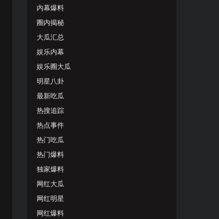
内幕爆料
圈内揭秘
大瓜汇总
娱乐内幕
娱乐圈大瓜
明星八卦
最新吃瓜
热搜追踪
热点事件
热门吃瓜
热门爆料
独家爆料
网红大瓜
网红明星
网红爆料