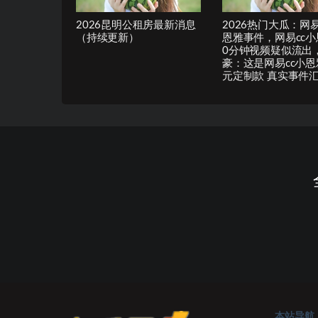
2026昆明公租房最新消息
2026热门大瓜：网易
（持续更新）
恩雅事件，网易cc小
0分钟视频疑似流出
豪：这是网易cc小恩
元定制款 真实事件
本站导航