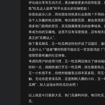
评论或分享等互动方式，逐步解锁更多内容和彩蛋，
取“吃瓜达人勋章”和平台送出的实物奖励！
你喜欢娱乐八卦，而你朋友却热衷社会新闻？不用担
合个人兴趣的热点新闻。每次刷新页面，都会发现更
很多热门新闻的背后，其实隐藏着复杂的故事链条。
将成为你的宝藏地。这里不仅有深度报道，还有相关
真正的“瓜圈达人”。
除了看瓜聊瓜，五一吃瓜网还特别开设了话题区，邀
瓜是什么？”或者“哪些明星可能在五一官宣新消息？
假期里最有趣的社交体验。
考虑到用户的使用习惯，五一吃瓜网还推出了移动端
轻轻一点，就能快速打开五一吃瓜网，抓住最新热点
五一小长假不长，但绝对能被装点得丰富多彩。而五
触。无论你是资深瓜民，还是刚刚入圈的小白，五一
瓜网”，加入这场全民吃瓜狂欢吧！
以上就是今日最新大瓜、热门瓜爆料内容。每日吃瓜
瓜。