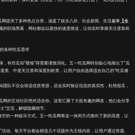
吃瓜网提供了多种热点分类，涵盖了娱乐八卦、社会新闻、生活趣事
【今
藏的职场黑幕，网站都会以最快的速度推送，让你实时掌握关注度靠前
你的各种吃瓜需求
，有些瓜却“硬核”得需要谨慎消化。五一吃瓜网特别贴心地推出了“瓜
消遣类、中度关注类和深度剖析类，让用户自由选择适合自己的“吃瓜难
辑团队不仅会筛选优质资源，还会实时验证信息的真实性，杜绝假瓜，
瓜网的互动社区绝对适合你。这里汇聚了大批有趣的网友，他们会分享
士”交流，解锁隐藏细节。
时放空的一种娱乐方式。五一吃瓜网将这一休闲方式推向了新的高度，让
险”活动。每天平台都会精选几个话题作为主线内容，让用户通过答题、