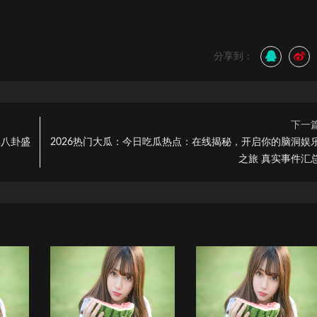
分享到：
下一
享八卦盛
2026热门大瓜：今日吃瓜热点：在线揭秘，开启你的脑洞娱
之旅 真实事件汇