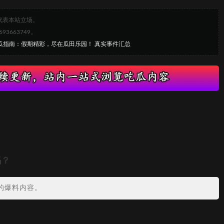
代表本站立场。
663749。
吃瓜指南：假期精彩，尽在瓜田乐园！ 真实事件汇总
吗？
的爆料内容。