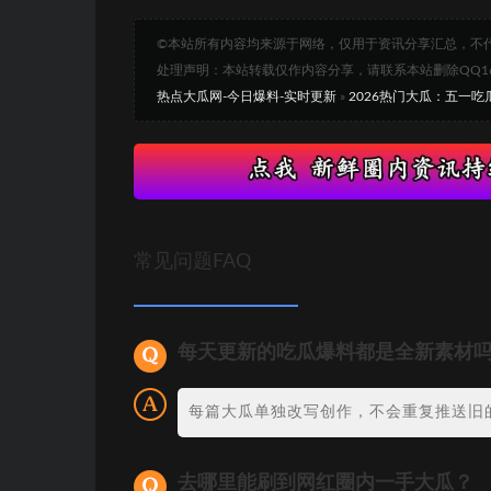
©本站所有内容均来源于网络，仅用于资讯分享汇总，不
处理声明：本站转载仅作内容分享，请联系本站删除QQ1693
热点大瓜网-今日爆料-实时更新
»
2026热门大瓜：五一
常见问题FAQ
每天更新的吃瓜爆料都是全新素材
每篇大瓜单独改写创作，不会重复推送旧
去哪里能刷到网红圈内一手大瓜？