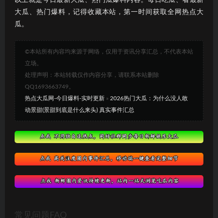
大瓜、热门爆料，记得收藏本站，第一时间获取全网热点大
瓜。
©本站所有内容均来源于网络，仅用于资讯分享汇总，不代表本站
立场。
处理声明：本站转载仅作内容分享，请联系本站删除
QQ1693663749。
热点大瓜网-今日爆料-实时更新
»
2026热门大瓜：为什么没人敢
动景甜(景甜到底是什么来头) 真实事件汇总
常见问题FAQ