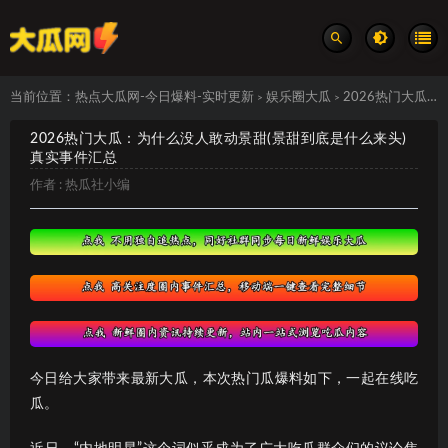
当前位置：
热点大瓜网-今日爆料-实时更新
娱乐圈大瓜
2026热门大瓜：为什么没人敢动景甜(景甜到底是什么来头) 真实事件汇总
>
>
2026热门大瓜：为什么没人敢动景甜(景甜到底是什么来头)
真实事件汇总
作者 :
热瓜社小编
今日给大家带来最新大瓜，本次热门瓜爆料如下，一起在线吃
瓜。