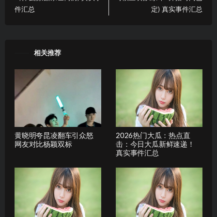
件汇总
定) 真实事件汇总
相关推荐
黄晓明夸昆凌翻车引众怒
2026热门大瓜：热点直
网友对比杨颖双标
击：今日大瓜新鲜速递！
真实事件汇总