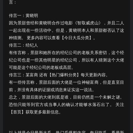
言：
传言一：黄晓明
因为景甜曾经和黄晓明合作过电影《智取威虎山》，并且二人
一起出现在一些活动中。但是，黄晓明本人和景甜都否认了这
种猜测。 更多内容可以查看【今日大瓜分类】。
传言二：经纪人
有传言称，景甜和她所在的经纪公司的老板关系密切，这个经
纪公司也是一些其他明星的经纪公司，所以有人猜测这个大佬
可能是这个经纪公司的老板或高层。
传言三：某富商 还有【热门爆料分类】每天更新内容。
有一些传言称，景甜后面的大佬是一位神秘富商，但是直至目
前，并没有具体的证据或消息来证实这一说法。
总之，景甜后面的大佬到底是谁，目前仍然是一个未解之谜。
恐怕只能等到官方或当事人的确认才能够水落石出了。 关注
【首页】获取更多最新信息。
以上就是今日最新大瓜、热门瓜爆料内容。每日吃瓜、看最新