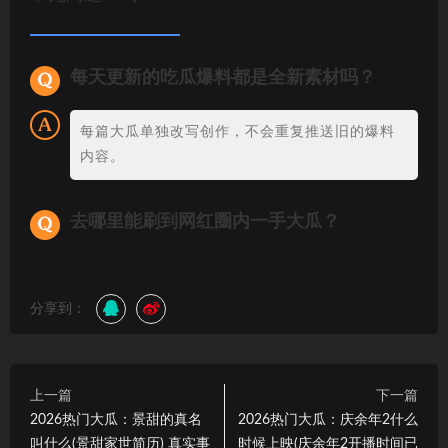
每天更新的吃瓜爆料都是全新素材吗？
每篇大瓜单独改写创作，不会重复推送旧的爆料
内容。
去哪里能刷到网红圈内一手大瓜？
分享到：
上一篇
下一篇
2026热门大瓜：景甜的真名
2026热门大瓜：庆余年2什么
叫什么(景甜家世简历) 真实事
时候上映(庆余年2开播时间已