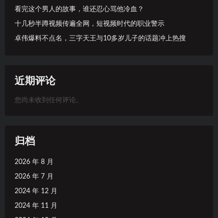
看完这个男人的故事，谁还忍心骂他冷血？
十几秒半蹲视频传遍全网，短视频时代的职业警示
卓伟爆料不点名，三字天王与10多岁儿子的话题冲上热搜
近期评论
您尚未收到任何评论。
归档
2026 年 8 月
2026 年 7 月
2024 年 12 月
2024 年 11 月